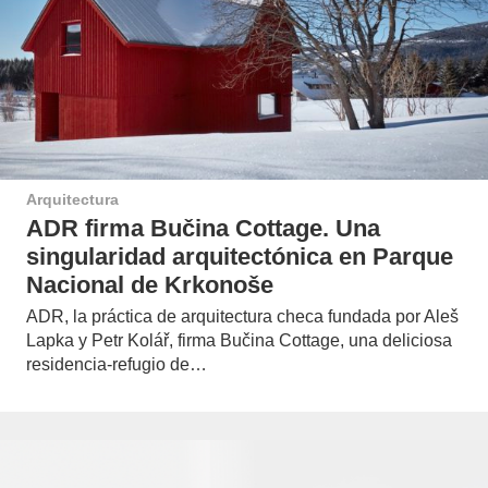
Arquitectura
ADR firma Bučina Cottage. Una
singularidad arquitectónica en Parque
Nacional de Krkonoše
ADR, la práctica de arquitectura checa fundada por Aleš
Lapka y Petr Kolář, firma Bučina Cottage, una deliciosa
residencia-refugio de…