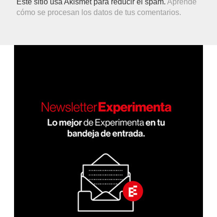
Este sitio usa Akismet para reducir el spam.
Aprende
cómo se procesan los datos de tus comentarios.