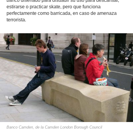
banco diseñado para disuadir su uso para descansar,
estirarse o practicar skate, pero que funciona
perfectamente como barricada, en caso de amenaza
terrorista.
Banco Camden, de la Camden London Borough Council