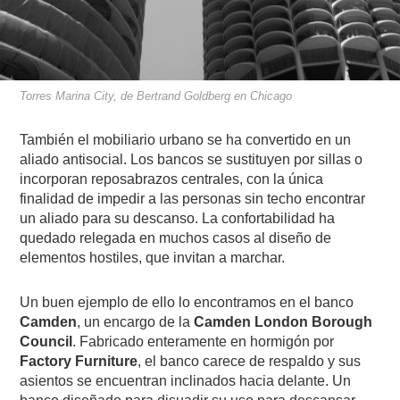
Torres Marina City, de Bertrand Goldberg en Chicago
También el mobiliario urbano se ha convertido en un
aliado antisocial. Los bancos se sustituyen por sillas o
incorporan reposabrazos centrales, con la única
finalidad de impedir a las personas sin techo encontrar
un aliado para su descanso. La confortabilidad ha
quedado relegada en muchos casos al diseño de
elementos hostiles, que invitan a marchar.
Un buen ejemplo de ello lo encontramos en el banco
Camden
, un encargo de la
Camden London Borough
Council
. Fabricado enteramente en hormigón por
Factory Furniture
, el banco carece de respaldo y sus
asientos se encuentran inclinados hacia delante. Un