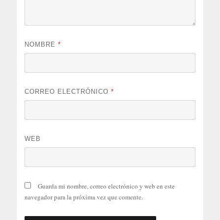
NOMBRE
*
CORREO ELECTRÓNICO
*
WEB
Guarda mi nombre, correo electrónico y web en este
navegador para la próxima vez que comente.