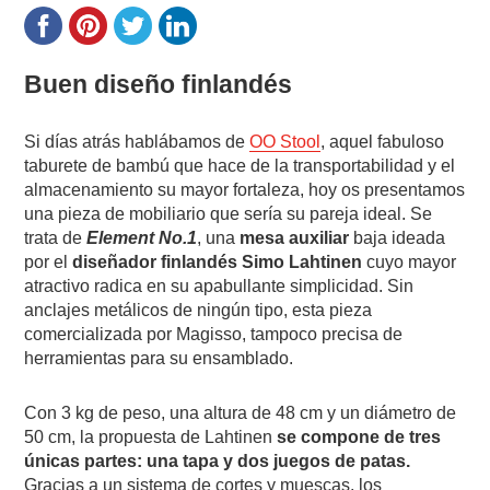
Buen diseño finlandés
Si días atrás hablábamos de
OO Stool
, aquel fabuloso
taburete de bambú que hace de la transportabilidad y el
almacenamiento su mayor fortaleza, hoy os presentamos
una pieza de mobiliario que sería su pareja ideal. Se
trata de
Element No.1
, una
mesa auxiliar
baja ideada
por el
diseñador finlandés Simo Lahtinen
cuyo mayor
atractivo radica en su apabullante simplicidad. Sin
anclajes metálicos de ningún tipo, esta pieza
comercializada por Magisso, tampoco precisa de
herramientas para su ensamblado.
Con 3 kg de peso, una altura de 48 cm y un diámetro de
50 cm, la propuesta de Lahtinen
se compone de tres
únicas partes: una tapa y dos juegos de patas.
Gracias a un sistema de cortes y muescas, los