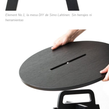
Element No.1, la mesa DIY de Simo Lahtinen. Sin herrajes ni
herramientas