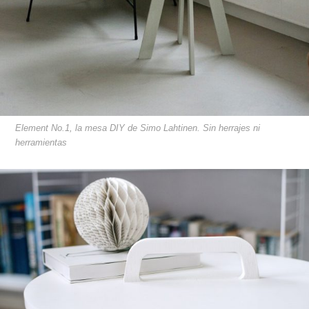
Element No.1, la mesa DIY de Simo Lahtinen. Sin herrajes ni
herramientas