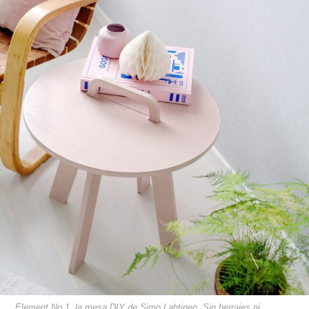
Element No.1, la mesa DIY de Simo Lahtinen. Sin herrajes ni