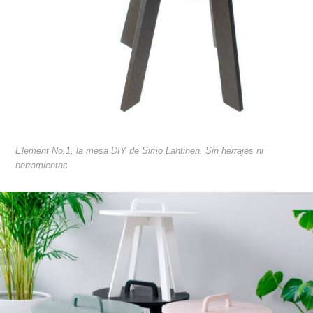
Element No.1, la mesa DIY de Simo Lahtinen. Sin herrajes ni
herramientas