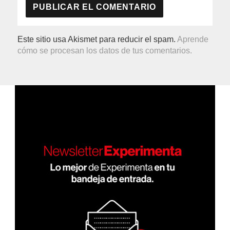
Este sitio usa Akismet para reducir el spam.
Aprende
cómo se procesan los datos de tus comentarios.