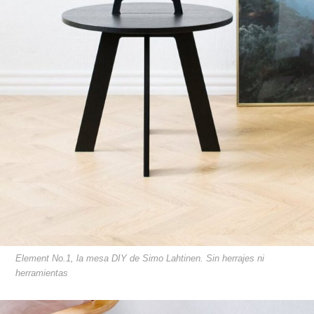
Element No.1, la mesa DIY de Simo Lahtinen. Sin herrajes ni
herramientas