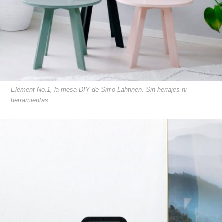
Element No.1, la mesa DIY de Simo Lahtinen. Sin herrajes ni
herramientas