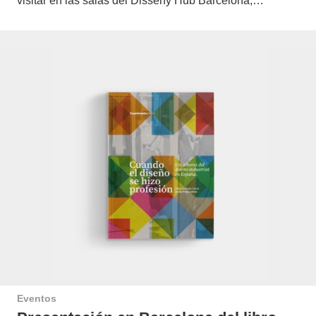
visitar en las salas del Disseny Hub Barcelona,…
Eventos