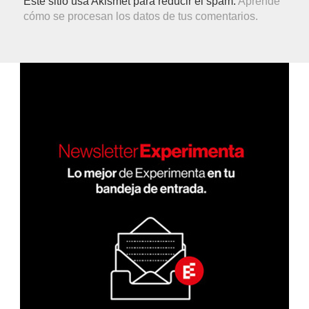
Este sitio usa Akismet para reducir el spam.
Aprende
cómo se procesan los datos de tus comentarios.