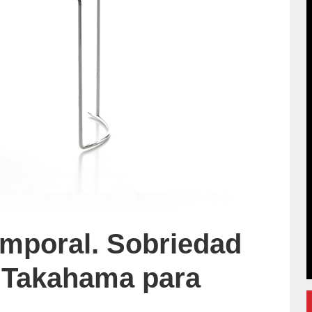
temporal. Sobriedad
 Takahama para