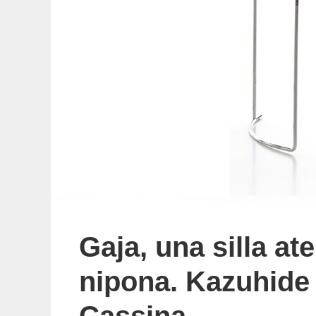
Gaja, una silla a
nipona. Kazuhide