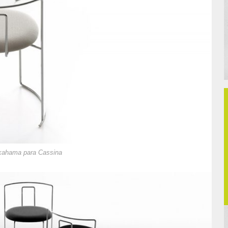
akahama para Cassina