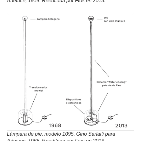
Arteluce, 1954. Reeditada por Flos en 2013.
Lámpara de pie, modelo 1095, Gino Sarfatti para
Arteluce, 1968.
Reeditada por Flos en 2013.