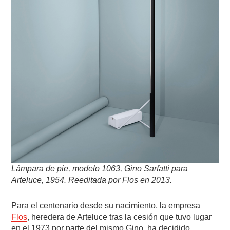
Lámpara de pie, modelo 1063, Gino Sarfatti para
Arteluce, 1954. Reeditada por Flos en 2013.
Para el centenario desde su nacimiento, la empresa
Flos
, heredera de Arteluce tras la cesión que tuvo lugar
en el 1973 por parte del mismo Gino, ha decidido