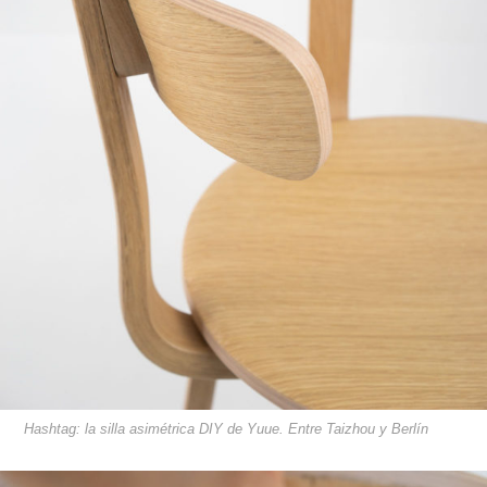
Hashtag: la silla asimétrica DIY de Yuue. Entre Taizhou y Berlín