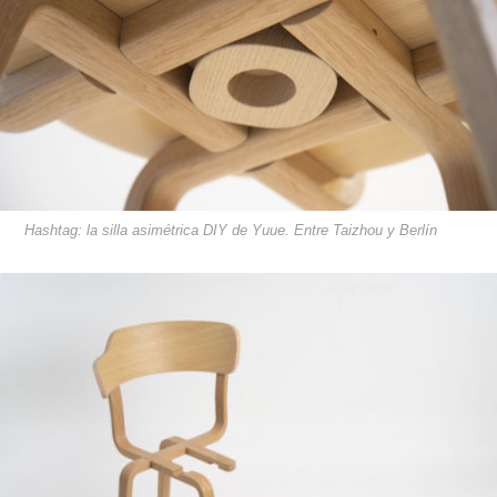
Hashtag: la silla asimétrica DIY de Yuue. Entre Taizhou y Berlín