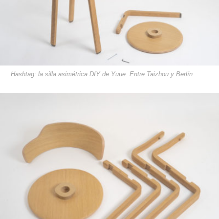
Hashtag: la silla asimétrica DIY de Yuue. Entre Taizhou y Berlín