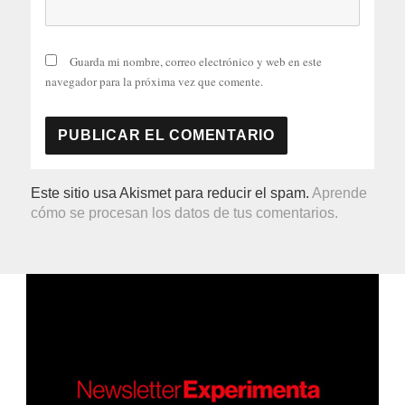
Guarda mi nombre, correo electrónico y web en este
navegador para la próxima vez que comente.
Este sitio usa Akismet para reducir el spam.
Aprende
cómo se procesan los datos de tus comentarios.