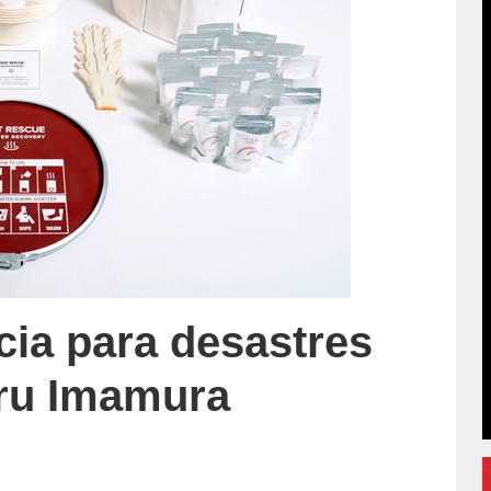
cia para desastres
aru Imamura