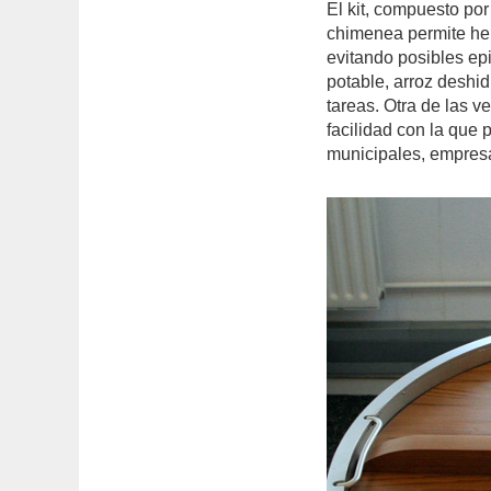
El kit, compuesto po
chimenea permite her
evitando posibles ep
potable, arroz deshidr
tareas. Otra de las v
facilidad con la que
municipales, empresas