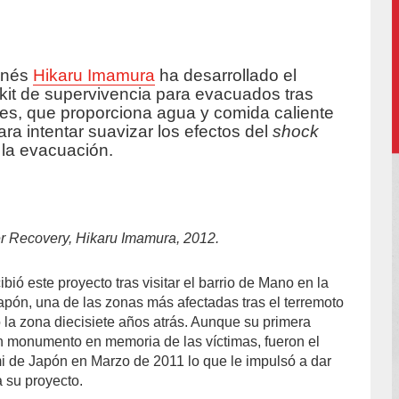
onés
Hikaru Imamura
ha desarrollado el
accion/
 kit de supervivencia para evacuados tras
les, que proporciona agua y comida caliente
ara intentar suavizar los efectos del
shock
y la evacuación.
r Recovery, Hikaru Imamura, 2012.
ió este proyecto tras visitar el barrio de Mano en la
pón, una de las zonas más afectadas tras el terremoto
la zona diecisiete años atrás. Aunque su primera
un monumento en memoria de las víctimas, fueron el
mi de Japón en Marzo de 2011 lo que le impulsó a dar
a su proyecto.