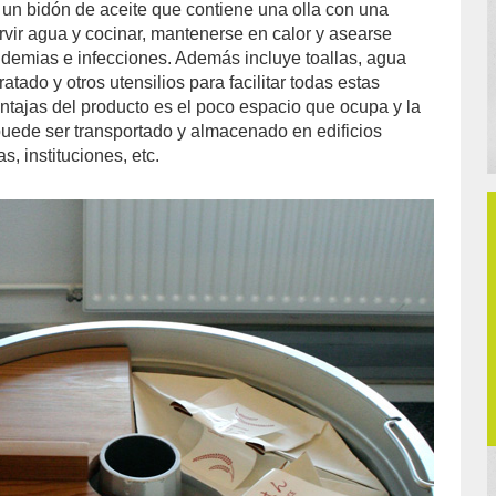
r un bidón de aceite que contiene una olla con una
vir agua y cocinar, mantenerse en calor y asearse
idemias e infecciones. Además incluye toallas, agua
atado y otros utensilios para facilitar todas estas
entajas del producto es el poco espacio que ocupa y la
 puede ser transportado y almacenado en edificios
, instituciones, etc.