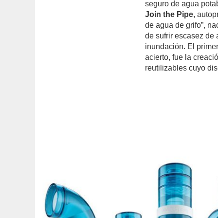
seguro de agua potab
Join the Pipe
, auto
de agua de grifo”, na
de sufrir escasez de
inundación. El prime
acierto, fue la creac
reutilizables cuyo di