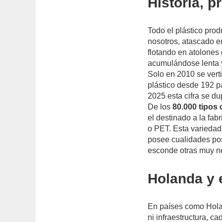
Historia, p
Todo el plástico pro
nosotros, atascado e
flotando en atolones
acumulándose lenta y
Solo en 2010 se vert
plástico desde 192 p
2025 esta cifra se du
De los
80.000 tipos 
el destinado a la fabr
o PET. Esta variedad,
posee cualidades pos
esconde otras muy ne
Holanda y e
En países como Hola
ni infraestructura, c