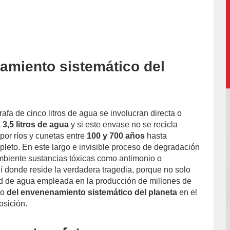
amiento sistemático del
l-
rafa de cinco litros de agua se involucran directa o
 3,5 litros de agua
y si este envase no se recicla
or ríos y cunetas entre
100 y 700 años
hasta
leto. En este largo e invisible proceso de degradación
mbiente sustancias tóxicas como antimonio o
í donde reside la verdadera tragedia, porque no solo
dad de agua empleada en la producción de millones de
no
del envenenamiento sistemático del planeta
en el
sición.