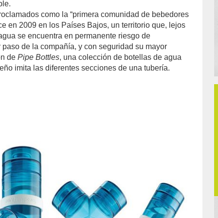
le.
proclamados como la “primera comunidad de bebedores
ce en 2009 en los Países Bajos, un territorio que, lejos
 agua se encuentra en permanente riesgo de
r paso de la compañía, y con seguridad su mayor
ión de
Pipe Bottles
, una colección de botellas de agua
seño imita las diferentes secciones de una tubería.