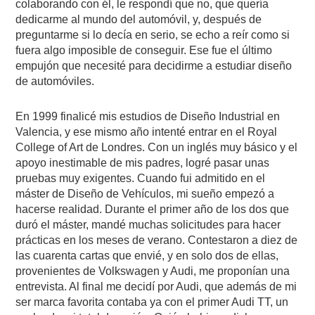
colaborando con él, le respondí que no, que quería
dedicarme al mundo del automóvil, y, después de
preguntarme si lo decía en serio, se echo a reír como si
fuera algo imposible de conseguir. Ese fue el último
empujón que necesité para decidirme a estudiar diseño
de automóviles.
En 1999 finalicé mis estudios de Diseño Industrial en
Valencia, y ese mismo año intenté entrar en el Royal
College of Art de Londres. Con un inglés muy básico y el
apoyo inestimable de mis padres, logré pasar unas
pruebas muy exigentes. Cuando fui admitido en el
máster de Diseño de Vehículos, mi sueño empezó a
hacerse realidad. Durante el primer año de los dos que
duró el máster, mandé muchas solicitudes para hacer
prácticas en los meses de verano. Contestaron a diez de
las cuarenta cartas que envié, y en solo dos de ellas,
provenientes de Volkswagen y Audi, me proponían una
entrevista. Al final me decidí por Audi, que además de mi
ser marca favorita contaba ya con el primer Audi TT, un