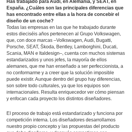
Has trabajado para Audi, en Alemania, y SEAT, en
España. ¿Cuáles son las principales diferencias que
has encontrado entre ellas a la hora de concebir el
diseño de un coche?
Todas las empresas en las que he trabajado durante
estos dieciséis años pertenecen al Grupo Volkswagen,
que, con doce marcas –Volkswagen, Audi, Bugatti,
Porsche, SEAT, Škoda, Bentley, Lamborghini, Ducati,
Scania, MAN e Italdesign–, cuenta con muchos sistemas
estandarizados y unos jefes, la mayoría de ellos
alemanes, que me han enseñado a ser perfeccionista, a
no conformarme y a creer que la solución imposible
puede existir. Aunque dentro del grupo hay diferencias,
son sobre todo culturales, ya que los equipos son
internacionales. Resulta enriquecedor ver cómo piensan
y enfocan cada proyecto los distintos diseñadores.
El proceso de trabajo está estandarizado y funciona por
competición interna. Los diseñadores desarrollamos
nuestro propio concepto y las propuestas del producto