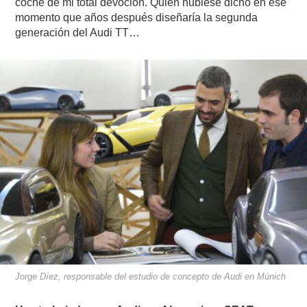
coche de mi total devoción. Quién hubiese dicho en ese
momento que años después diseñaría la segunda
generación del Audi TT…
Jorge Díez, responsable del estudio de concepto de Audi en Múnich