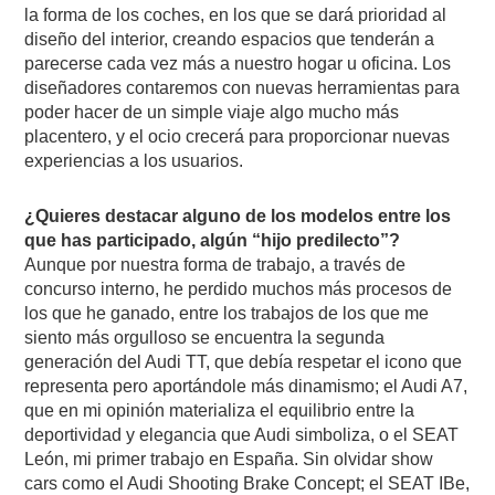
la forma de los coches, en los que se dará prioridad al
diseño del interior, creando espacios que tenderán a
parecerse cada vez más a nuestro hogar u oficina. Los
diseñadores contaremos con nuevas herramientas para
poder hacer de un simple viaje algo mucho más
placentero, y el ocio crecerá para proporcionar nuevas
experiencias a los usuarios.
¿Quieres destacar alguno de los modelos entre los
que has participado, algún “hijo predilecto”?
Aunque por nuestra forma de trabajo, a través de
concurso interno, he perdido muchos más procesos de
los que he ganado, entre los trabajos de los que me
siento más orgulloso se encuentra la segunda
generación del Audi TT, que debía respetar el icono que
representa pero aportándole más dinamismo; el Audi A7,
que en mi opinión materializa el equilibrio entre la
deportividad y elegancia que Audi simboliza, o el SEAT
León, mi primer trabajo en España. Sin olvidar show
cars como el Audi Shooting Brake Concept; el SEAT IBe,