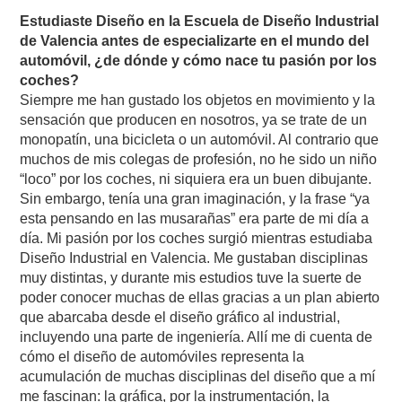
Estudiaste Diseño en la Escuela de Diseño Industrial
de Valencia antes de especializarte en el mundo del
automóvil, ¿de dónde y cómo nace tu pasión por los
coches?
Siempre me han gustado los objetos en movimiento y la
sensación que producen en nosotros, ya se trate de un
monopatín, una bicicleta o un automóvil. Al contrario que
muchos de mis colegas de profesión, no he sido un niño
“loco” por los coches, ni siquiera era un buen dibujante.
Sin embargo, tenía una gran imaginación, y la frase “ya
esta pensando en las musarañas” era parte de mi día a
día. Mi pasión por los coches surgió mientras estudiaba
Diseño Industrial en Valencia. Me gustaban disciplinas
muy distintas, y durante mis estudios tuve la suerte de
poder conocer muchas de ellas gracias a un plan abierto
que abarcaba desde el diseño gráfico al industrial,
incluyendo una parte de ingeniería. Allí me di cuenta de
cómo el diseño de automóviles representa la
acumulación de muchas disciplinas del diseño que a mí
me fascinan: la gráfica, por la instrumentación, la