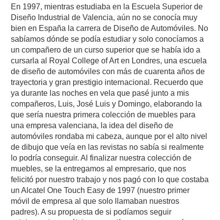
En 1997, mientras estudiaba en la Escuela Superior de
Diseño Industrial de Valencia, aún no se conocía muy
bien en España la carrera de Diseño de Automóviles. No
sabíamos dónde se podía estudiar y solo conocíamos a
un compañero de un curso superior que se había ido a
cursarla al Royal College of Art en Londres, una escuela
de diseño de automóviles con más de cuarenta años de
trayectoria y gran prestigio internacional. Recuerdo que
ya durante las noches en vela que pasé junto a mis
compañeros, Luis, José Luis y Domingo, elaborando la
que sería nuestra primera colección de muebles para
una empresa valenciana, la idea del diseño de
automóviles rondaba mi cabeza, aunque por el alto nivel
de dibujo que veía en las revistas no sabía si realmente
lo podría conseguir. Al finalizar nuestra colección de
muebles, se la entregamos al empresario, que nos
felicitó por nuestro trabajo y nos pagó con lo que costaba
un Alcatel One Touch Easy de 1997 (nuestro primer
móvil de empresa al que solo llamaban nuestros
padres). A su propuesta de si podíamos seguir