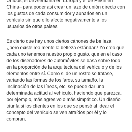
Unidos, el de Alemania en Europa y el de Pekín en
China– para poder así crear un lazo de unión directo con
los gustos de cada consumidor y aunarlos en un
vehículo sin que ello afecte negativamente a los
usuarios de otros países.
Es cierto que hay unos ciertos cánones de belleza,
¿pero existe realmente la belleza estándar? Yo creo que
cada uno tenemos nuestro propio gusto, que en el caso
de los diseñadores de automóviles se basa sobre todo
en la proporción de la arquitectura del vehículo y de los
elementos entre sí. Como si de un rostro se tratase,
variando las formas de los faros, su tamaño, la
inclinación de las líneas, etc. se puede dar una
determinada actitud al vehículo, haciendo que parezca,
por ejemplo, más agresivo o más simpático. Un diseño
triunfa si los clientes en los que se pensó al idear el
concepto del vehículo se ven atraídos por él y lo
compran.