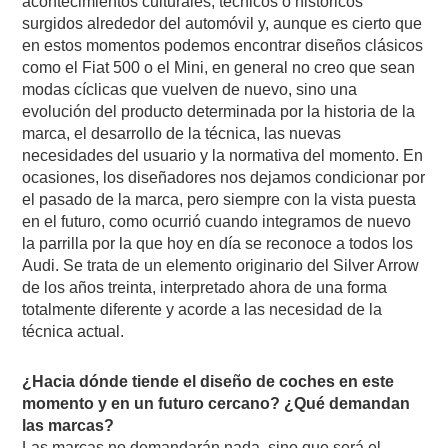
acontecimientos culturales, técnicos o históricos
surgidos alrededor del automóvil y, aunque es cierto que
en estos momentos podemos encontrar diseños clásicos
como el Fiat 500 o el Mini, en general no creo que sean
modas cíclicas que vuelven de nuevo, sino una
evolución del producto determinada por la historia de la
marca, el desarrollo de la técnica, las nuevas
necesidades del usuario y la normativa del momento. En
ocasiones, los diseñadores nos dejamos condicionar por
el pasado de la marca, pero siempre con la vista puesta
en el futuro, como ocurrió cuando integramos de nuevo
la parrilla por la que hoy en día se reconoce a todos los
Audi. Se trata de un elemento originario del Silver Arrow
de los años treinta, interpretado ahora de una forma
totalmente diferente y acorde a las necesidad de la
técnica actual.
¿Hacia dónde tiende el diseño de coches en este
momento y en un futuro cercano? ¿Qué demandan
las marcas?
Las marcas no demandarán nada, sino que será el