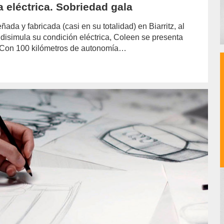
a eléctrica. Sobriedad gala
da y fabricada (casi en su totalidad) en Biarritz, al
 disimula su condición eléctrica, Coleen se presenta
. Con 100 kilómetros de autonomía…
hor/redaccion/