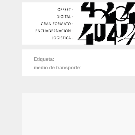
Etiqueta
medio de transporte