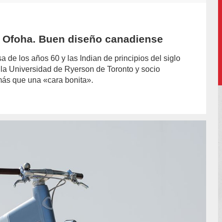
na Ofoha. Buen diseño canadiense
de los años 60 y las Indian de principios del siglo
 la Universidad de Ryerson de Toronto y socio
más que una «cara bonita».
or/cristobal-