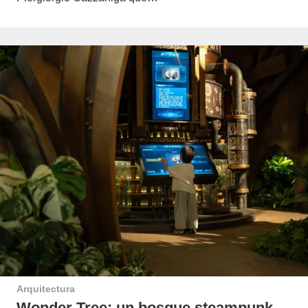
Arquitectura
Wonder Tree: un bosque steampunk