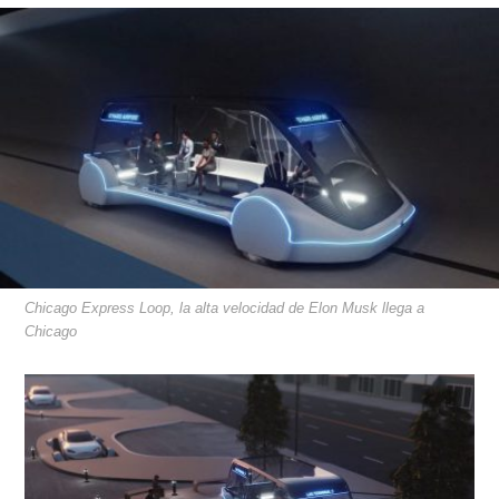
Chicago Express Loop, la alta velocidad de Elon Musk llega a
Chicago