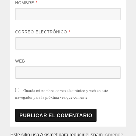
NOMBRE
*
CORREO ELECTRÓNICO
*
WEB
Guarda mi nombre, correo electrónico y web en este
navegador para la próxima vez que comente.
Este sitio usa Akismet para reducir el spam.
Aprende