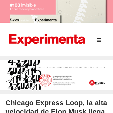
Chicago Express Loop, la alta
velocidad de Elon Musk llega