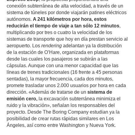
conexión subterránea de alta velocidad, a través de un
sistema de túneles por donde viajarán patines eléctricos
autónomos.
A 241 kilómetros por hora, estos
reducirán el tiempo de viaje a tan sólo 12 minutos
,
multiplicando por tres o cuatro la velocidad de los
sistemas de transporte que hoy en día prestan servicio al
aeropuerto. Los
rendering
adelantan ya la distribución
de la estación de O’Hare, organizada en plataformas
desde las cuales los pasajeros se subirán a las
cápsulas. Aunque con una menor capacidad que las
líneas de trenes tradicionales (16 frente a 45 personas
sentadas), la mayor frecuencia, cada dos minutos,
promete trasladar unos 2.000 usuarios por hora en cada
dirección. «Además de tratarse de un
sistema de
emisión cero,
la excavación subterránea minimiza el
ruido y la vibración», señalan los responsables del
proyecto. Desde The Boring Company estudian ya la
posibilidad de crear rutas rápidas similares en Los
Ángeles, así como entre Washington y Nueva York.