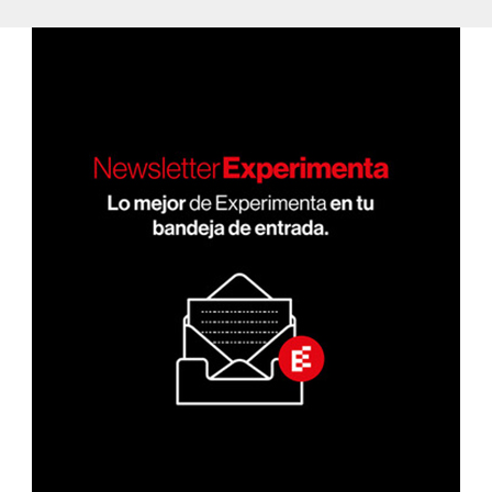
PÁGI
entradas
NA