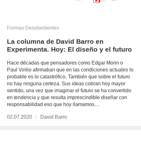
Formas Desobedientes
La columna de David Barro en
Experimenta. Hoy: El diseño y el futuro
Hace décadas que pensadores como Edgar Morin o
Paul Virilio afirmaban que en las condiciones actuales lo
probable es lo catastrófico. También que sobre el futuro
no hay ninguna certeza. Sus ideas cobran hoy mayor
sentido, una vez que imaginar el futuro se ha convertido
en tendencia y que resulta imprescindible diseñar con
responsabilidad eso que hoy llamamos…
Publicado
02.07.2020
https://www.experimenta.es/author/david-
David Barro
el
barro/