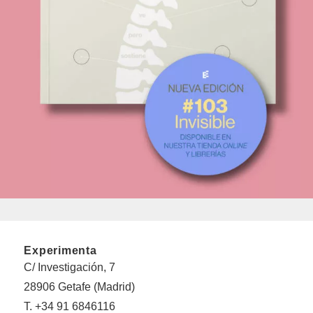
Experimenta
C/ Investigación, 7
28906 Getafe (Madrid)
T. +34 91 6846116