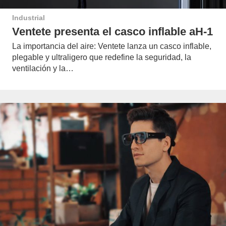
Industrial
Ventete presenta el casco inflable aH-1
La importancia del aire: Ventete lanza un casco inflable,
plegable y ultraligero que redefine la seguridad, la
ventilación y la…