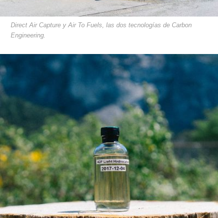
Direct Air Capture y Air To Fuels, las dos tecnologías de Carbon
Engineering.