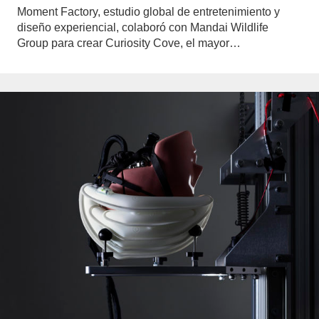
Moment Factory, estudio global de entretenimiento y
diseño experiencial, colaboró con Mandai Wildlife
Group para crear Curiosity Cove, el mayor…