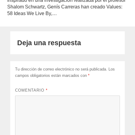
Inspirado en una investigación realizada por el profesor
Shalom Schwartz, Genís Carreras han creado Values:
58 Ideas We Live By,…
Deja una respuesta
Tu dirección de correo electrónico no será publicada.
Los
campos obligatorios están marcados con
*
COMENTARIO
*