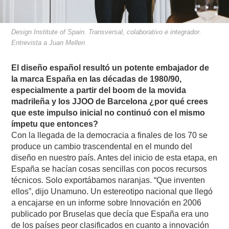
Design Institute of Spain. Transversal, colaborativo e integrador.
Entrevista a Juan Mellen
El diseño español resultó un potente embajador de
la marca España en las décadas de 1980/90,
especialmente a partir del boom de la movida
madrileña y los JJOO de Barcelona ¿por qué crees
que este impulso inicial no continuó con el mismo
ímpetu que entonces?
Con la llegada de la democracia a finales de los 70 se
produce un cambio trascendental en el mundo del
diseño en nuestro país. Antes del inicio de esta etapa, en
España se hacían cosas sencillas con pocos recursos
técnicos. Solo exportábamos naranjas. “Que inventen
ellos”, dijo Unamuno. Un estereotipo nacional que llegó
a encajarse en un informe sobre Innovación en 2006
publicado por Bruselas que decía que España era uno
de los países peor clasificados en cuanto a innovación