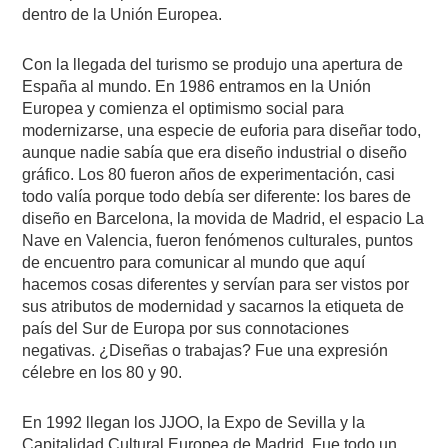
dentro de la Unión Europea.
Con la llegada del turismo se produjo una apertura de
España al mundo. En 1986 entramos en la Unión
Europea y comienza el optimismo social para
modernizarse, una especie de euforia para diseñar todo,
aunque nadie sabía que era diseño industrial o diseño
gráfico. Los 80 fueron años de experimentación, casi
todo valía porque todo debía ser diferente: los bares de
diseño en Barcelona, la movida de Madrid, el espacio La
Nave en Valencia, fueron fenómenos culturales, puntos
de encuentro para comunicar al mundo que aquí
hacemos cosas diferentes y servían para ser vistos por
sus atributos de modernidad y sacarnos la etiqueta de
país del Sur de Europa por sus connotaciones
negativas. ¿Diseñas o trabajas? Fue una expresión
célebre en los 80 y 90.
En 1992 llegan los JJOO, la Expo de Sevilla y la
Capitalidad Cultural Europea de Madrid. Fue todo un