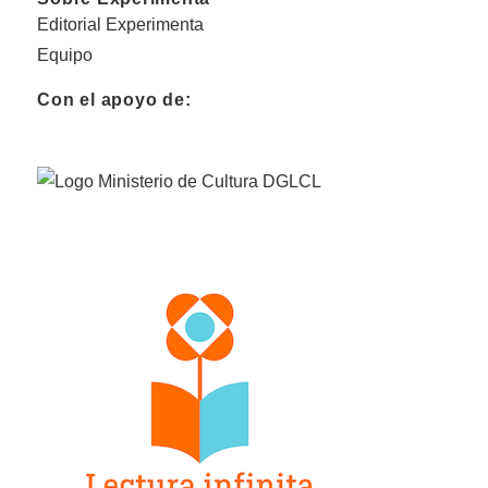
Editorial Experimenta
Equipo
Con el apoyo de: