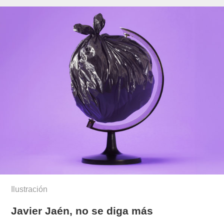
Ilustración
Javier Jaén, no se diga más