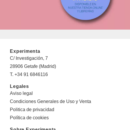
Experimenta
C/ Investigación, 7
28906 Getafe (Madrid)
T. +34 91 6846116
Legales
Aviso legal
Condiciones Generales de Uso y Venta
Politica de privacidad
Política de cookies
Sobre Experimenta