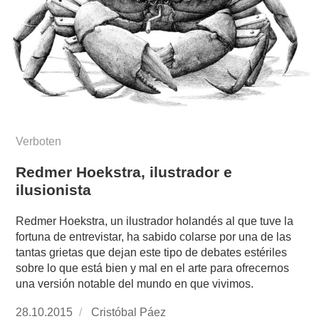
Verboten
Redmer Hoekstra, ilustrador e
ilusionista
Redmer Hoekstra, un ilustrador holandés al que tuve la
fortuna de entrevistar, ha sabido colarse por una de las
tantas grietas que dejan este tipo de debates estériles
sobre lo que está bien y mal en el arte para ofrecernos
una versión notable del mundo en que vivimos.
Publicado
28.10.2015
https://www.experimenta.es/author/cristobal-
Cristóbal Páez