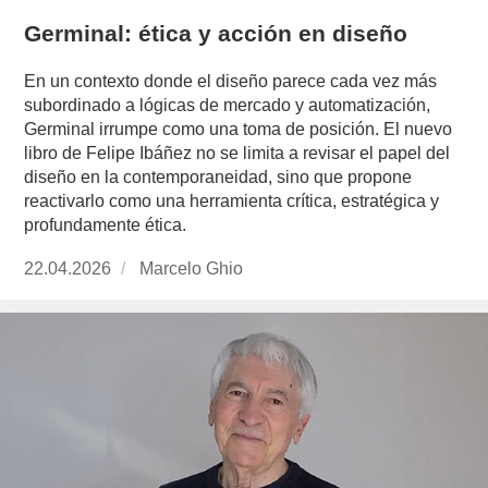
Germinal: ética y acción en diseño
En un contexto donde el diseño parece cada vez más
subordinado a lógicas de mercado y automatización,
Germinal irrumpe como una toma de posición. El nuevo
libro de Felipe Ibáñez no se limita a revisar el papel del
diseño en la contemporaneidad, sino que propone
reactivarlo como una herramienta crítica, estratégica y
profundamente ética.
Publicado
22.04.2026
https://www.experimenta.es/author/marcelo-
Marcelo Ghio
el
ghio/