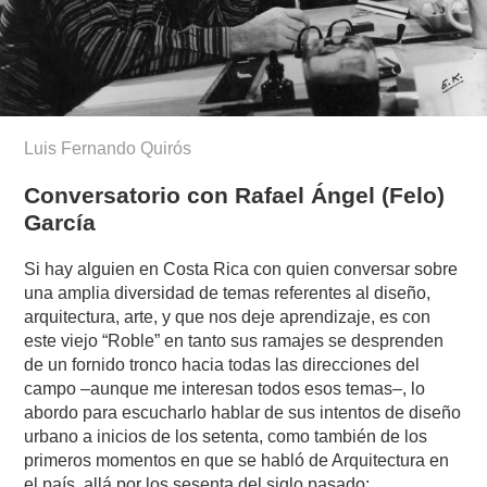
Luis Fernando Quirós
Conversatorio con Rafael Ángel (Felo)
García
Si hay alguien en Costa Rica con quien conversar sobre
una amplia diversidad de temas referentes al diseño,
arquitectura, arte, y que nos deje aprendizaje, es con
este viejo “Roble” en tanto sus ramajes se desprenden
de un fornido tronco hacia todas las direcciones del
campo –aunque me interesan todos esos temas–, lo
abordo para escucharlo hablar de sus intentos de diseño
urbano a inicios de los setenta, como también de los
primeros momentos en que se habló de Arquitectura en
el país, allá por los sesenta del siglo pasado;