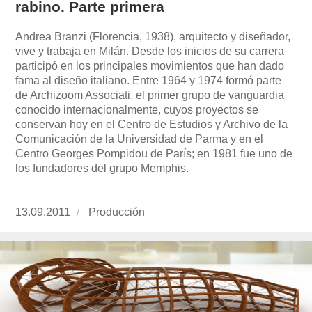
rabino. Parte primera
Andrea Branzi (Florencia, 1938), arquitecto y diseñador,
vive y trabaja en Milán. Desde los inicios de su carrera
participó en los principales movimientos que han dado
fama al diseño italiano. Entre 1964 y 1974 formó parte
de Archizoom Associati, el primer grupo de vanguardia
conocido internacionalmente, cuyos proyectos se
conservan hoy en el Centro de Estudios y Archivo de la
Comunicación de la Universidad de Parma y en el
Centro Georges Pompidou de París; en 1981 fue uno de
los fundadores del grupo Memphis.
Publicado
13.09.2011
https://www.experimenta.es/author/produccion
Producción
el