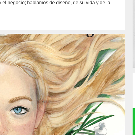
a y el negocio; hablamos de diseño, de su vida y de la
or/cristobal-