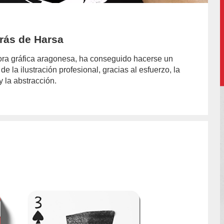
trás de Harsa
dora gráfica aragonesa, ha conseguido hacerse un
de la ilustración profesional, gracias al esfuerzo, la
y la abstracción.
or/cristobal-