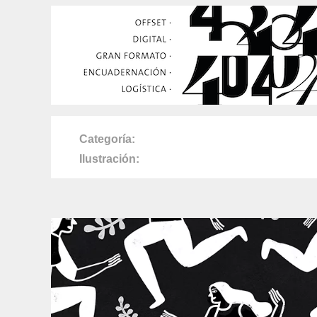
Categoría
Ilustración