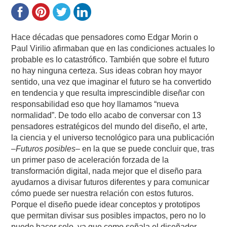
Hace décadas que pensadores como Edgar Morin o
Paul Virilio afirmaban que en las condiciones actuales lo
probable es lo catastrófico. También que sobre el futuro
no hay ninguna certeza. Sus ideas cobran hoy mayor
sentido, una vez que imaginar el futuro se ha convertido
en tendencia y que resulta imprescindible diseñar con
responsabilidad eso que hoy llamamos “nueva
normalidad”. De todo ello acabo de conversar con 13
pensadores estratégicos del mundo del diseño, el arte,
la ciencia y el universo tecnológico para una publicación
–
Futuros posibles
– en la que se puede concluir que, tras
un primer paso de aceleración forzada de la
transformación digital, nada mejor que el diseño para
ayudarnos a divisar futuros diferentes y para comunicar
cómo puede ser nuestra relación con estos futuros.
Porque el diseño puede idear conceptos y prototipos
que permitan divisar sus posibles impactos, pero no lo
puede hacer solo, ya que como señala el diseñador