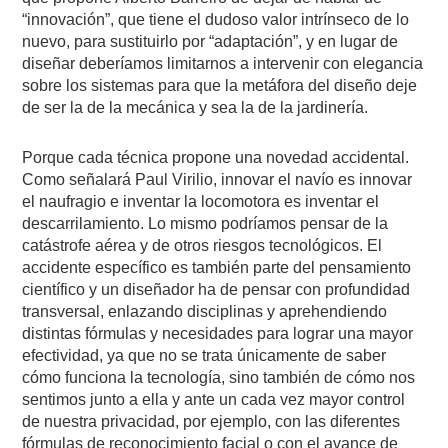
“innovación”, que tiene el dudoso valor intrínseco de lo
nuevo, para sustituirlo por “adaptación”, y en lugar de
diseñar deberíamos limitarnos a intervenir con elegancia
sobre los sistemas para que la metáfora del diseño deje
de ser la de la mecánica y sea la de la jardinería.
Porque cada técnica propone una novedad accidental.
Como señalará Paul Virilio, innovar el navío es innovar
el naufragio e inventar la locomotora es inventar el
descarrilamiento. Lo mismo podríamos pensar de la
catástrofe aérea y de otros riesgos tecnológicos. El
accidente específico es también parte del pensamiento
científico y un diseñador ha de pensar con profundidad
transversal, enlazando disciplinas y aprehendiendo
distintas fórmulas y necesidades para lograr una mayor
efectividad, ya que no se trata únicamente de saber
cómo funciona la tecnología, sino también de cómo nos
sentimos junto a ella y ante un cada vez mayor control
de nuestra privacidad, por ejemplo, con las diferentes
fórmulas de reconocimiento facial o con el avance de