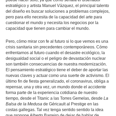
estratégico y artista Manuel Vázquez, el principal talento
del diseño es buscar soluciones a problemas complejos,
pero para ello necesita de la capacidad del arte para
cuestionar el mundo y necesita los negocios por la
capacidad que tienen para cambiar el mundo.
Pero, cómo mirar con fe al futuro si lo que vemos es una
crisis sanitaria sin precedentes contemporáneos. Cómo
enfrentarnos al futuro cuando el desastre ecológico, la
desigualdad social o el peligro de devastación nuclear
son también consecuencias de nuestra modernización.
El pensamiento estratégico tiene el deber de aportar las
nuevas claves y actuar como una suerte de activismo. El
último fin de fiesta generalizado, el coronavirus, obliga a
repensar, una y otra vez, un mundo donde el accidente
forma parte de la experiencia cotidiana de nuestro
tiempo, desde el Titanic a las Torres Gemelas, desde
La
Balsa de la Medusa
de Géricault al Prestige en las
costas gallegas. Tal vez tenga sentido sentido la idea
que propone Alberto Barreiro de dejar de hablar de