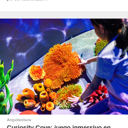
Arquitectura
Curiosity Cove: juego inmersivo en