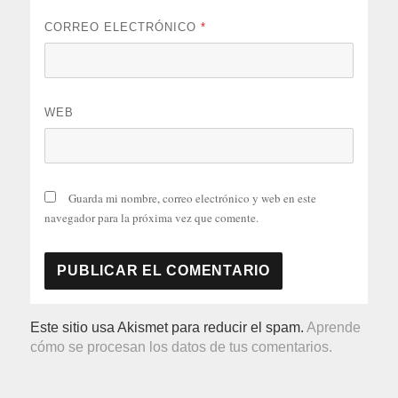
CORREO ELECTRÓNICO
*
WEB
Guarda mi nombre, correo electrónico y web en este
navegador para la próxima vez que comente.
Este sitio usa Akismet para reducir el spam.
Aprende
cómo se procesan los datos de tus comentarios.