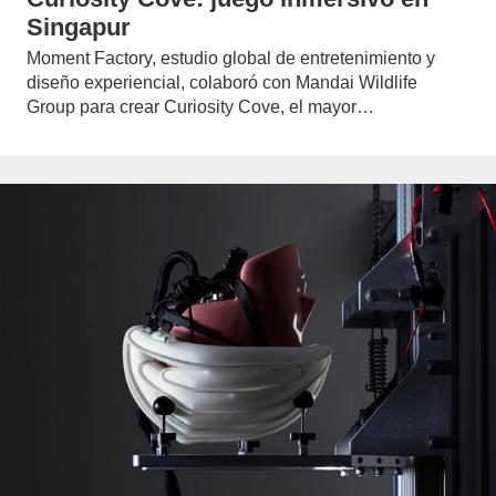
Singapur
Moment Factory, estudio global de entretenimiento y
diseño experiencial, colaboró con Mandai Wildlife
Group para crear Curiosity Cove, el mayor…