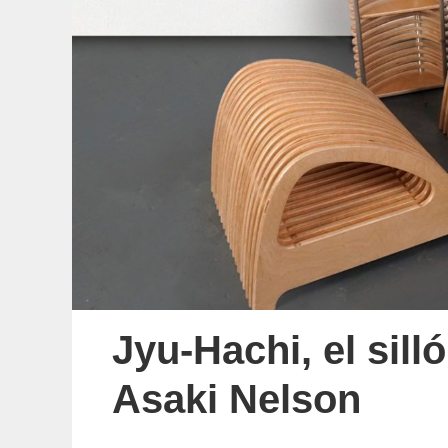
Jyu-Hachi, el si
Asaki Nelson