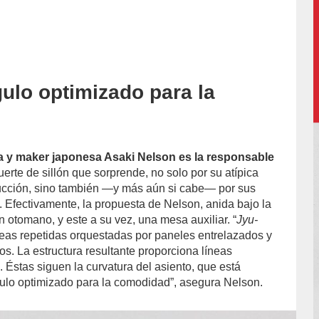
ulo optimizado para la
accion/
d
a y maker japonesa Asaki Nelson es la responsable
erte de sillón que sorprende, no solo por su atípica
rucción, sino también —y más aún si cabe— por sus
. Efectivamente, la propuesta de Nelson, anida bajo la
un otomano, y este a su vez, una mesa auxiliar. “
Jyu-
neas repetidas orquestadas por paneles entrelazados y
s. La estructura resultante proporciona líneas
. Éstas siguen la curvatura del asiento, que está
ulo optimizado para la comodidad”, asegura Nelson.