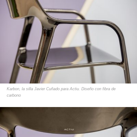
Karbon, la silla Javier Cuñado para Actiu. Diseño con fibra de
carbono