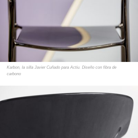
Karbon, la silla Javier Cuñado para Actiu. Diseño con fibra de
carbono