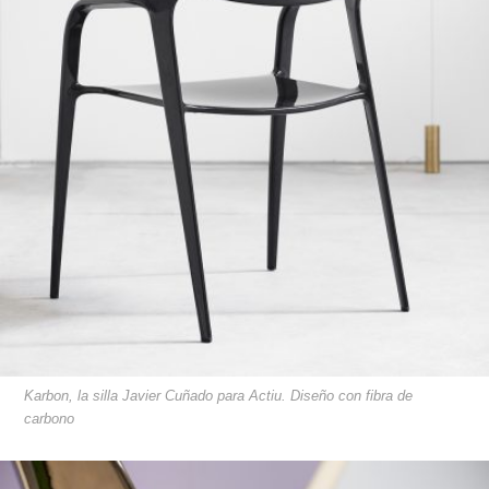
Karbon, la silla Javier Cuñado para Actiu. Diseño con fibra de
carbono