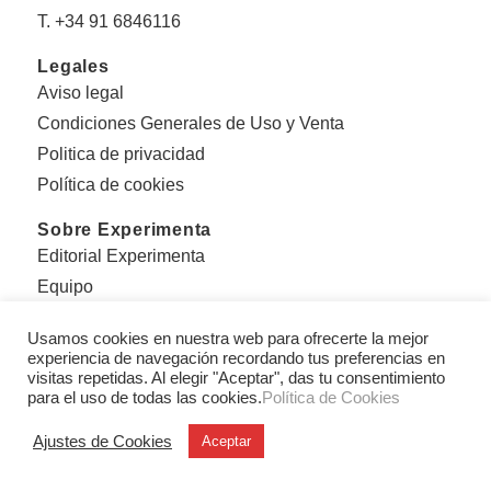
T. +34 91 6846116
Legales
Aviso legal
Condiciones Generales de Uso y Venta
Politica de privacidad
Política de cookies
Sobre Experimenta
Editorial Experimenta
Equipo
Con el apoyo de:
Usamos cookies en nuestra web para ofrecerte la mejor
experiencia de navegación recordando tus preferencias en
visitas repetidas. Al elegir "Aceptar", das tu consentimiento
para el uso de todas las cookies.
Política de Cookies
Ajustes de Cookies
Aceptar