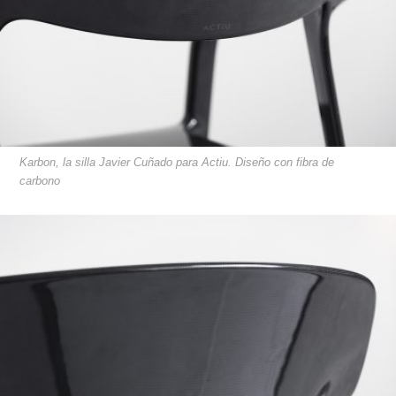
Karbon, la silla Javier Cuñado para Actiu. Diseño con fibra de
carbono