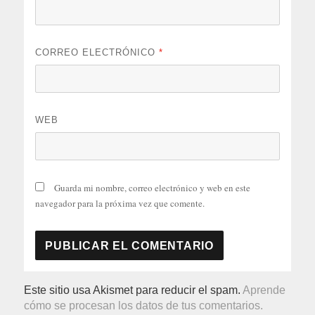
CORREO ELECTRÓNICO
*
WEB
Guarda mi nombre, correo electrónico y web en este
navegador para la próxima vez que comente.
Este sitio usa Akismet para reducir el spam.
Aprende
cómo se procesan los datos de tus comentarios.