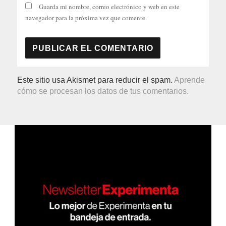
Guarda mi nombre, correo electrónico y web en este
navegador para la próxima vez que comente.
Este sitio usa Akismet para reducir el spam.
Aprende
cómo se procesan los datos de tus comentarios.