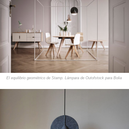
El equilibrio geométrico de Stamp. Lámpara de Outofstock para Bolia