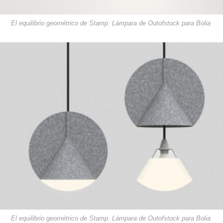
El equilibrio geométrico de Stamp. Lámpara de Outofstock para Bolia
El equilibrio geométrico de Stamp. Lámpara de Outofstock para Bolia