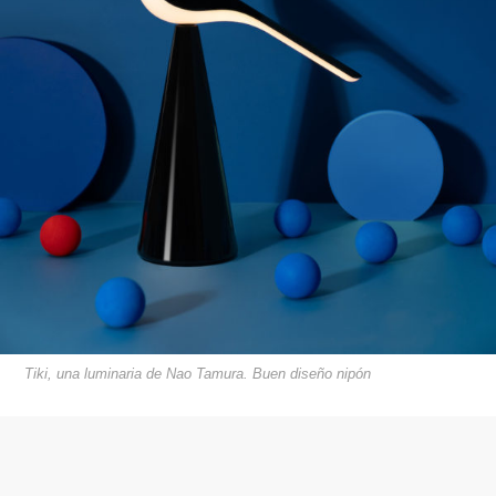
Tiki, una luminaria de Nao Tamura. Buen diseño nipón