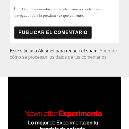
Guarda mi nombre, correo electrónico y web en este
navegador para la próxima vez que comente.
Este sitio usa Akismet para reducir el spam.
Aprende
cómo se procesan los datos de tus comentarios.