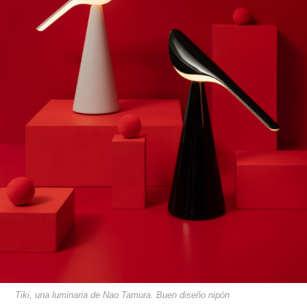
Tiki, una luminaria de Nao Tamura. Buen diseño nipón