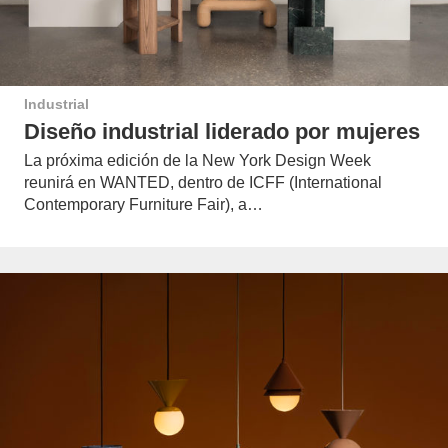
Industrial
Diseño industrial liderado por mujeres
La próxima edición de la New York Design Week
reunirá en WANTED, dentro de ICFF (International
Contemporary Furniture Fair), a…