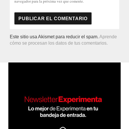
navegador para la próxima vez que comente.
Este sitio usa Akismet para reducir el spam.
Aprende
cómo se procesan los datos de tus comentarios.