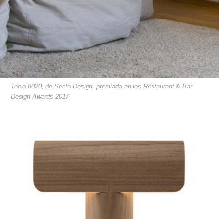
Teelo 8020, de Secto Design, premiada en los Restaurant & Bar
Design Awards 2017