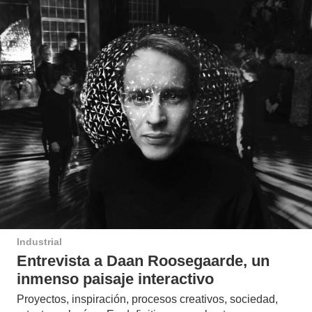
Industrial
Entrevista a Daan Roosegaarde, un
inmenso paisaje interactivo
Proyectos, inspiración, procesos creativos, sociedad,