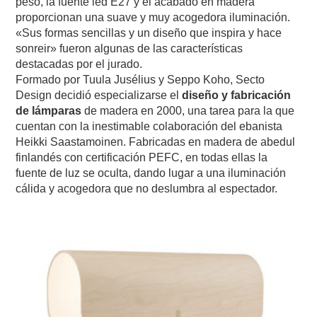
peso, la fuente led E27 y el acabado en madera
proporcionan una suave y muy acogedora iluminación.
«Sus formas sencillas y un diseño que inspira y hace
sonreir» fueron algunas de las características
destacadas por el jurado.
Formado por Tuula Jusélius y Seppo Koho, Secto
Design decidió especializarse el
diseño y fabricación
de lámparas
de madera en 2000, una tarea para la que
cuentan con la inestimable colaboración del ebanista
Heikki Saastamoinen. Fabricadas en madera de abedul
finlandés con certificación PEFC, en todas ellas la
fuente de luz se oculta, dando lugar a una iluminación
cálida y acogedora que no deslumbra al espectador.