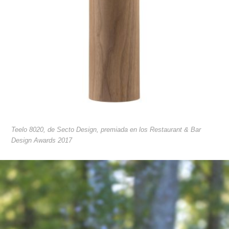
Teelo 8020, de Secto Design, premiada en los Restaurant & Bar
Design Awards 2017