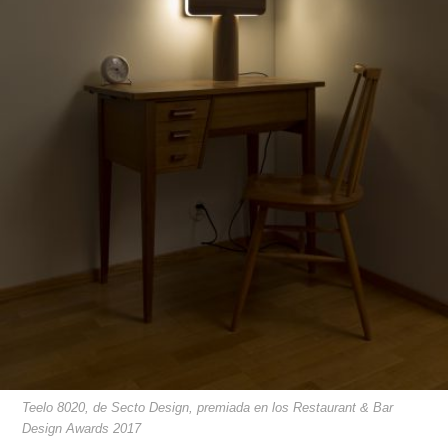
Teelo 8020, de Secto Design, premiada en los Restaurant & Bar
Design Awards 2017