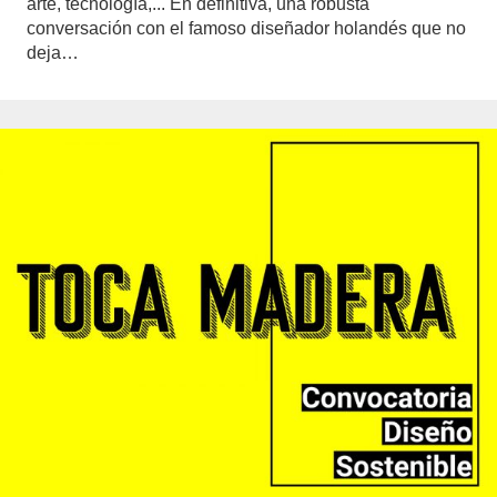
arte, tecnología,... En definitiva, una robusta
conversación con el famoso diseñador holandés que no
deja…