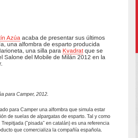
tín Azúa
acaba de presentar sus últimos
uccion/
da, una alfombra de esparto producida
Marioneta, una silla para
Kvadrat
que se
el Salone del Mobile de Milán 2012 en la
.
zúa
para Camper, 2012.
ñado para Camper una alfombra que simula estar
ión de suelas de alpargatas de esparto. Tal y como
 Trepitjada ("pisada" en catalán) es una referencia
producto que comercializa la compañía española.