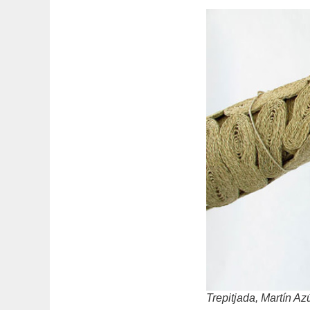
Trepitjada, Martín A