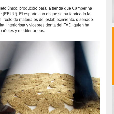
jeto único, producido para la tienda que Camper ha
e (EEUU). El esparto con el que se ha fabricado la
el resto de materiales del establecimiento, diseñado
lta, interiorista y vicepresidenta del FAD, quien ha
spañoles y mediterráneos.