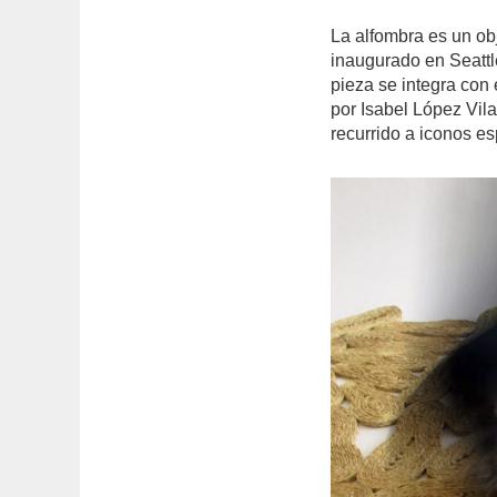
La alfombra es un ob
inaugurado en Seattl
pieza se integra con 
por Isabel López Vila
recurrido a iconos e