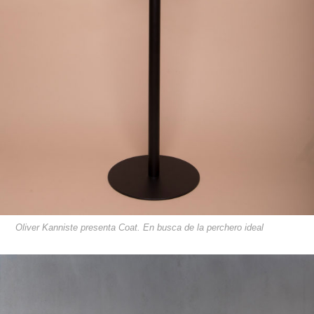
Oliver Kanniste presenta Coat. En busca de la perchero ideal