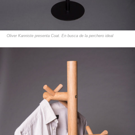
Oliver Kanniste presenta Coat. En busca de la perchero ideal