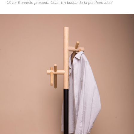
Oliver Kanniste presenta Coat. En busca de la perchero ideal