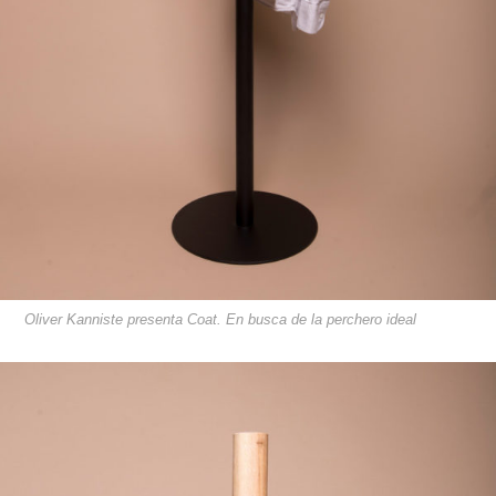
Oliver Kanniste presenta Coat. En busca de la perchero ideal