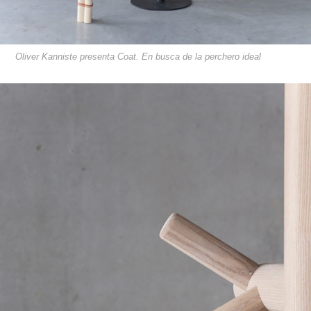
Oliver Kanniste presenta Coat. En busca de la perchero ideal