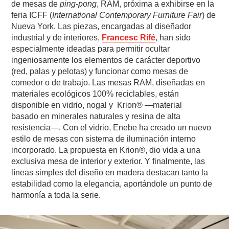
de mesas de
ping-pong
, RAM, próxima a exhibirse en la
feria ICFF (
International Contemporary Furniture Fair
) de
Nueva York. Las piezas, encargadas al diseñador
industrial y de interiores,
Francesc Rifé
, han sido
especialmente ideadas para permitir ocultar
ingeniosamente los elementos de carácter deportivo
(red, palas y pelotas) y funcionar como mesas de
comedor o de trabajo. Las mesas RAM, diseñadas en
materiales ecológicos 100% reciclables, están
disponible en vidrio, nogal y Krion® —material
basado en minerales naturales y resina de alta
resistencia—. Con el vidrio, Enebe ha creado un nuevo
estilo de mesas con sistema de iluminación interno
incorporado. La propuesta en Krion®, dio vida a una
exclusiva mesa de interior y exterior. Y finalmente, las
líneas simples del diseño en madera destacan tanto la
estabilidad como la elegancia, aportándole un punto de
harmonía a toda la serie.