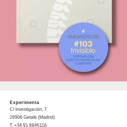
Experimenta
C/ Investigación, 7
28906 Getafe (Madrid)
T. +34 91 6846116