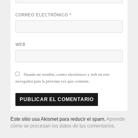
CORREO ELECTRÓNICO
*
WEB
Guarda mi nombre, correo electrónico y web en este
navegador para la próxima vez que comente.
Este sitio usa Akismet para reducir el spam.
Aprende
cómo se procesan los datos de tus comentarios.