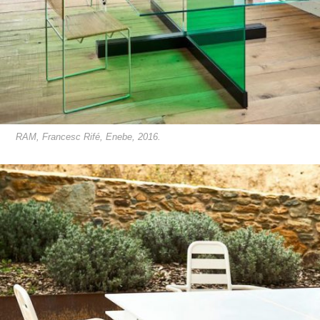
RAM, Francesc Rifé, Enebe, 2016.