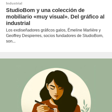
Industrial
StudioBom y una colección de
mobiliario «muy visual». Del gráfico al
industrial
Los exdiseñadores gráficos galos, Émeline Marlière y
Geoffrey Despierres, socios fundadores de StudioBom,
son...