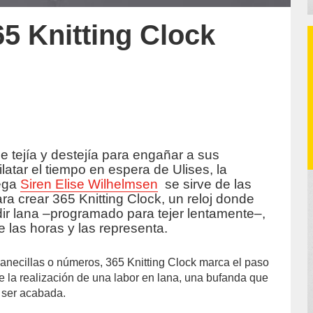
65 Knitting Clock
 tejía y destejía para engañar a sus
accion/
ilatar el tiempo en espera de Ulises, la
ega
Siren Elise Wilhelmsen
se sirve de las
ra crear 365 Knitting Clock, un reloj donde
dir lana –programado para tejer lentamente–,
e las horas y las representa.
necillas o números, 365 Knitting Clock marca el paso
e la realización de una labor en lana, una bufanda que
 ser acabada.