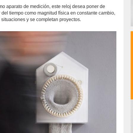
o aparato de medición, este reloj desea poner de
er del tiempo como magnitud física en constante cambio,
n situaciones y se completan proyectos.