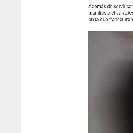
Además de servir com
manifiesto el caráct
en la que transcurre