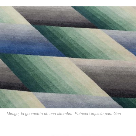
Mirage, la geometría de una alfombra. Patricia Urquiola para Gan