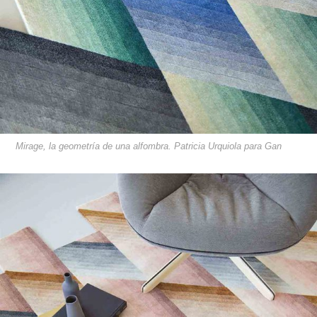
Mirage, la geometría de una alfombra. Patricia Urquiola para Gan