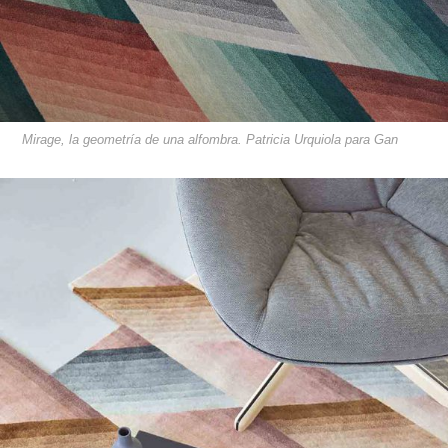
Mirage, la geometría de una alfombra. Patricia Urquiola para Gan