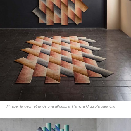
Mirage, la geometría de una alfombra. Patricia Urquiola para Gan