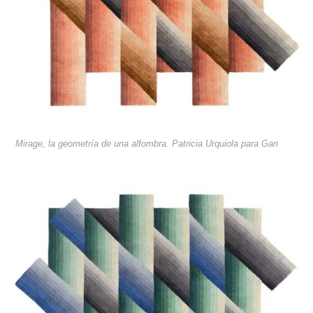
Mirage, la geometría de una alfombra. Patricia Urquiola para Gan