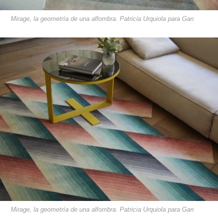
Mirage, la geometría de una alfombra. Patricia Urquiola para Gan
Mirage, la geometría de una alfombra. Patricia Urquiola para Gan