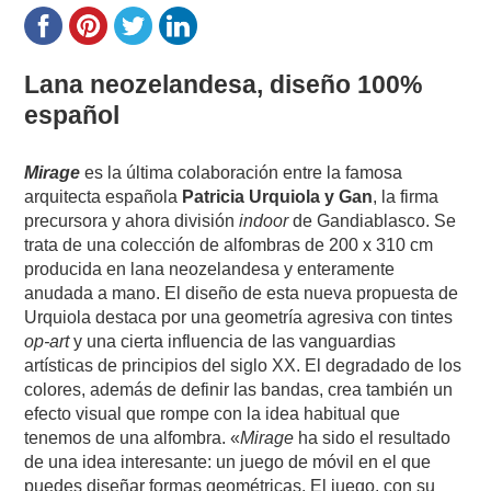
Lana neozelandesa, diseño 100%
español
Mirage
es la última colaboración entre la famosa
arquitecta española
Patricia Urquiola y Gan
, la firma
precursora y ahora división
indoor
de Gandiablasco. Se
trata de una colección de alfombras de 200 x 310 cm
producida en lana neozelandesa y enteramente
anudada a mano. El diseño de esta nueva propuesta de
Urquiola destaca por una geometría agresiva con tintes
op-art
y una cierta influencia de las vanguardias
artísticas de principios del siglo XX. El degradado de los
colores, además de definir las bandas, crea también un
efecto visual que rompe con la idea habitual que
tenemos de una alfombra. «
Mirage
ha sido el resultado
de una idea interesante: un juego de móvil en el que
puedes diseñar formas geométricas. El juego, con su