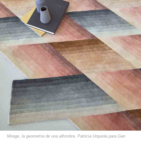
Mirage, la geometría de una alfombra. Patricia Urquiola para Gan