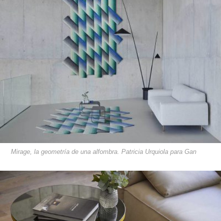
Mirage, la geometría de una alfombra. Patricia Urquiola para Gan