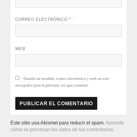
CORREO ELECTRÓNICO
*
WEB
Guarda mi nombre, correo electrónico y web en este
navegador para la próxima vez que comente.
Este sitio usa Akismet para reducir el spam.
Aprende
cómo se procesan los datos de tus comentarios.