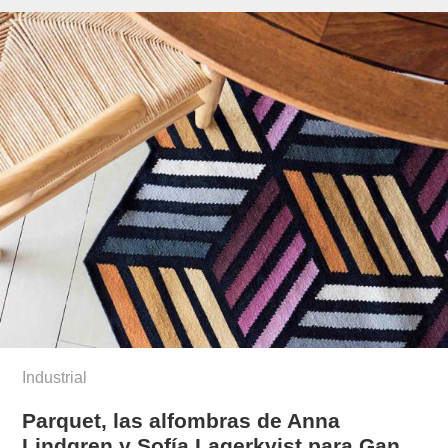
munoz/
Industrial
Parquet, las alfombras de Anna
Lindgren y Sofía Lagerkvist para Gan