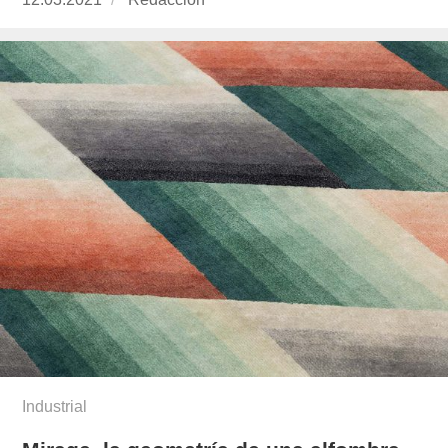
el
Industrial