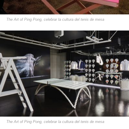
The Art of Ping Pong, celebrar la cultura del tenis de mesa
The Art of Ping Pong, celebrar la cultura del tenis de mesa