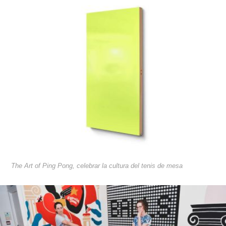
The Art of Ping Pong, celebrar la cultura del tenis de mesa