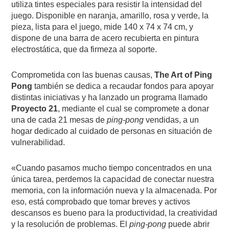
utiliza tintes especiales para resistir la intensidad del
juego. Disponible en naranja, amarillo, rosa y verde, la
pieza, lista para el juego, mide 140 x 74 x 74 cm, y
dispone de una barra de acero recubierta
en
pintura
electrostática, que da firmeza al soporte.
Comprometida con las buenas causas,
The Art of Ping
Pong
también se dedica a recaudar fondos para apoyar
distintas iniciativas y ha lanzado un programa llamado
Proyecto 21
, mediante el cual se compromete a donar
una de cada 21 mesas de
ping-pong
vendidas, a un
hogar dedicado al cuidado de personas en situación de
vulnerabilidad.
«Cuando pasamos mucho tiempo concentrados en una
única tarea, perdemos la capacidad de conectar nuestra
memoria, con la información nueva y la almacenada. Por
eso, está comprobado que tomar breves y activos
descansos es bueno para la productividad, la creatividad
y la resolución de problemas. El
ping-pong
puede abrir