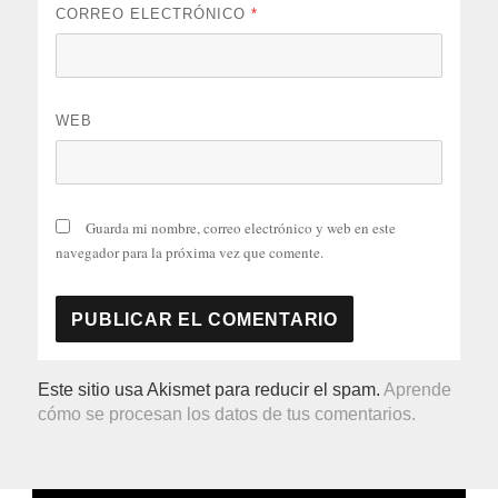
CORREO ELECTRÓNICO
*
WEB
Guarda mi nombre, correo electrónico y web en este
navegador para la próxima vez que comente.
Este sitio usa Akismet para reducir el spam.
Aprende
cómo se procesan los datos de tus comentarios.