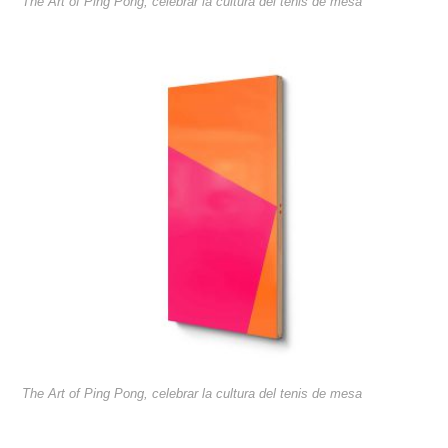
The Art of Ping Pong, celebrar la cultura del tenis de mesa
The Art of Ping Pong, celebrar la cultura del tenis de mesa