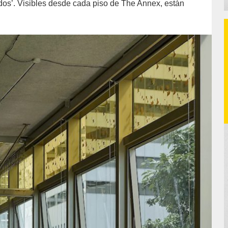
ados’. Visibles desde cada piso de The Annex, están