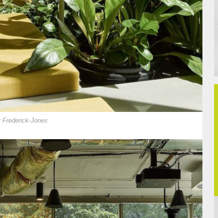
r Frederick-Jones