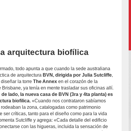
a arquitectura biofílica
accion/
rmado, todo apunta a que cuando la sede australiana
ctica de arquitectura
BVN, dirigida por Julia Sutcliffe
,
 diseñar la torre
The Annex
en el corazón de la
 Brisbane, ya tenía en mente trasladar sus oficinas allí.
 de lado, la nueva casa de BVN (3ra y 4ta planta) es
tura biofilica.
«Cuando nos contrataron sabíamos
 rodeaban la zona, catalogadas como patrimonio
e ser críticas, tanto para el diseño como para la vida
comenta Sutcliffe y agrega: «Cada detalle del edificio
onectarse con las higueras, incluida la sensación de