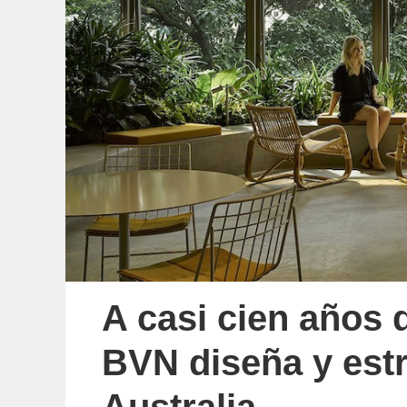
A casi cien años 
BVN diseña y estr