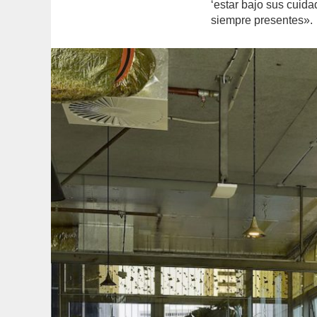
‘estar bajo sus cuid
siempre presentes».