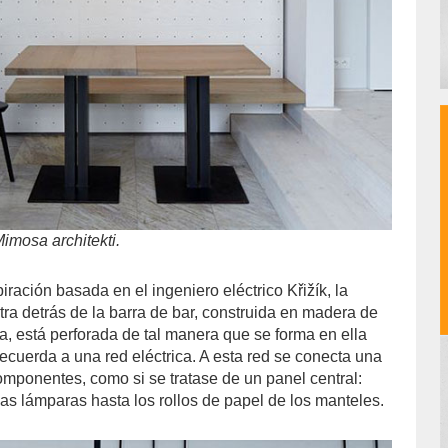
Mimosa architekti.
iración basada en el ingeniero eléctrico Křižík, la
ra detrás de la barra de bar, construida en madera de
, está perforada de tal manera que se forma en ella
ecuerda a una red eléctrica. A esta red se conecta una
omponentes, como si se tratase de un panel central:
as lámparas hasta los rollos de papel de los manteles.