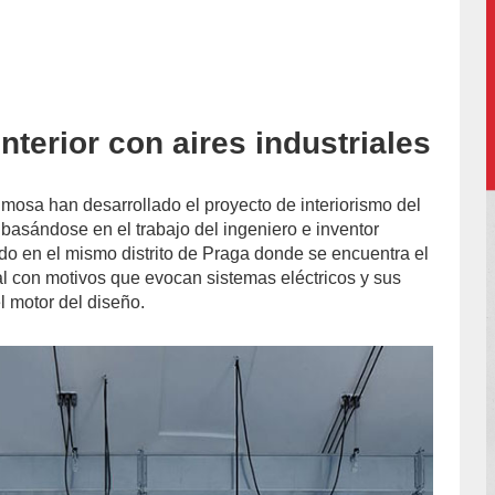
nterior con aires industriales
accion/
imosa han desarrollado el proyecto de interiorismo del
basándose en el trabajo del ingeniero e inventor
ido en el mismo distrito de Praga donde se encuentra el
rial con motivos que evocan sistemas eléctricos y sus
l motor del diseño.