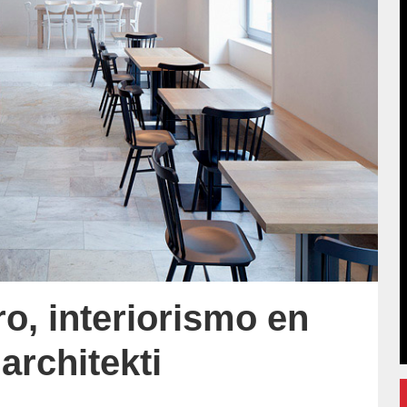
ro, interiorismo en
rchitekti