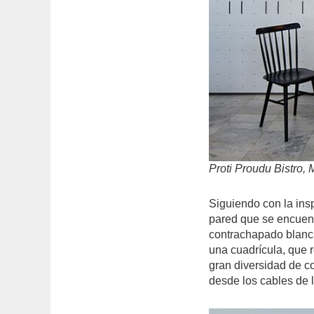
Proti Proudu Bistro, 
Siguiendo con la insp
pared que se encuent
contrachapado blanca
una cuadrícula, que r
gran diversidad de c
desde los cables de l