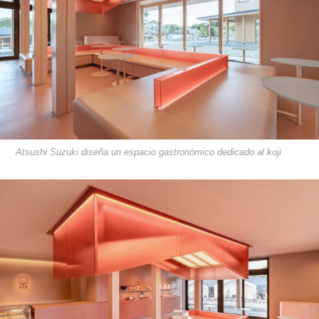
Atsushi Suzuki diseña un espacio gastronómico dedicado al koji