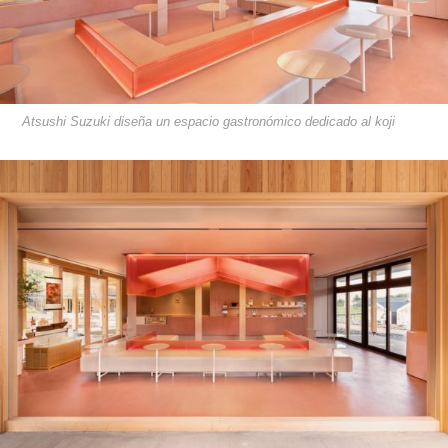
Atsushi Suzuki diseña un espacio gastronómico dedicado al koji