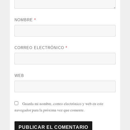
NOMBRE
*
CORREO ELECTRÓNICO
*
WEB
Guarda mi nombre, correo electrónico y web en este
navegador para la próxima vez que comente.