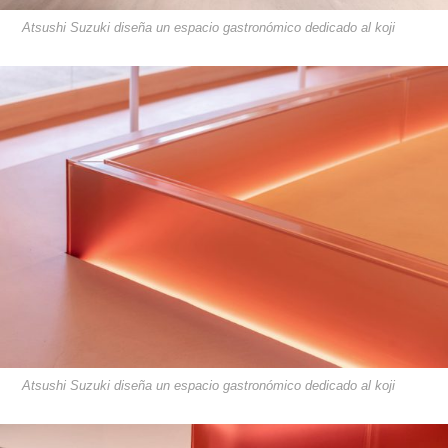
Atsushi Suzuki diseña un espacio gastronómico dedicado al koji
Atsushi Suzuki diseña un espacio gastronómico dedicado al koji