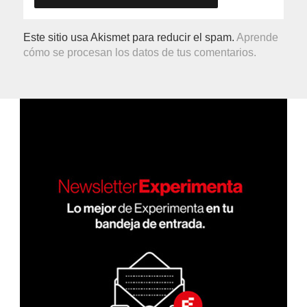
Este sitio usa Akismet para reducir el spam.
Aprende
cómo se procesan los datos de tus comentarios.