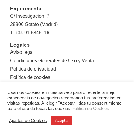
Experimenta
C/ Investigación, 7
28906 Getafe (Madrid)
T. +34 91 6846116
Legales
Aviso legal
Condiciones Generales de Uso y Venta
Politica de privacidad
Política de cookies
Sobre Experimenta
Usamos cookies en nuestra web para ofrecerte la mejor
Editorial Experimenta
experiencia de navegación recordando tus preferencias en
visitas repetidas. Al elegir "Aceptar", das tu consentimiento
Equipo
para el uso de todas las cookies.
Política de Cookies
Con el apoyo de:
Ajustes de Cookies
Aceptar