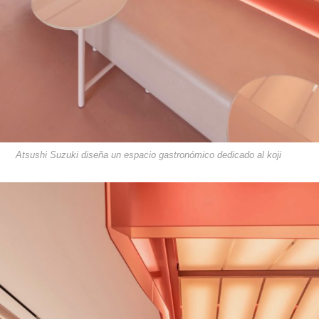
Atsushi Suzuki diseña un espacio gastronómico dedicado al koji