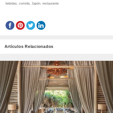
bebidas
,
comida
el
,
Japón
,
restaurante
Artículos Relacionados