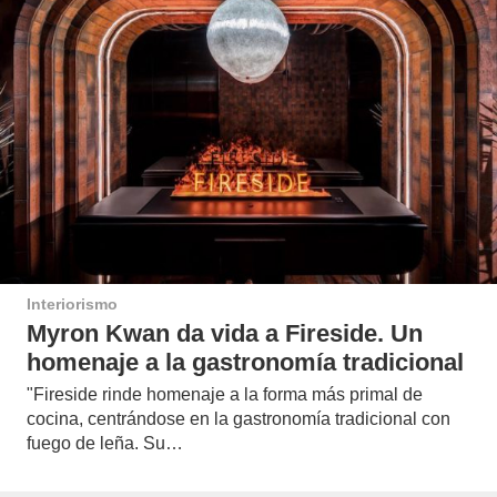
Interiorismo
Myron Kwan da vida a Fireside. Un
homenaje a la gastronomía tradicional
"Fireside rinde homenaje a la forma más primal de
cocina, centrándose en la gastronomía tradicional con
fuego de leña. Su…