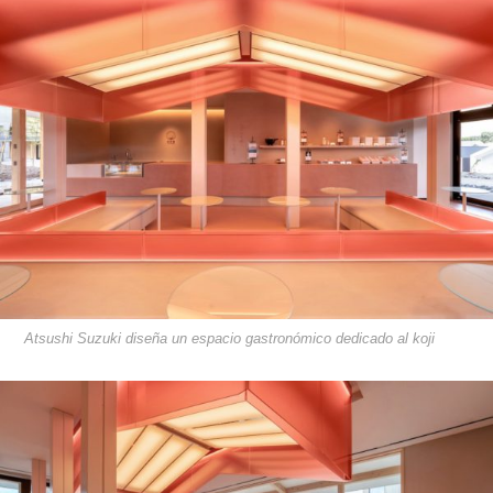
Atsushi Suzuki diseña un espacio gastronómico dedicado al koji