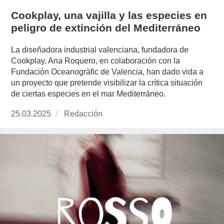
Cookplay, una vajilla y las especies en
peligro de extinción del Mediterráneo
La diseñadora industrial valenciana, fundadora de
Cookplay, Ana Roquero, en colaboración con la
Fundación Oceanogràfic de Valencia, han dado vida a
un proyecto que pretende visibilizar la crítica situación
de ciertas especies en el mar Mediterráneo.
Publicado
25.03.2025
https://www.experimenta.es/author/redaccion/
Redacción
el