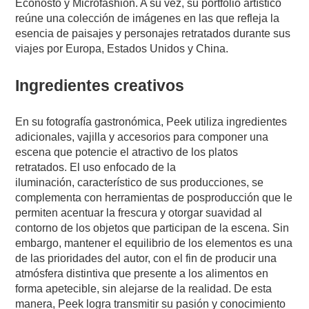
Econosto y Microfashion. A su vez,
su portfolio artístico
reúne una colección de imágenes en las que refleja la
esencia de paisajes y personajes retratados durante sus
viajes por
Europa, Estados Unidos y China.
Ingredientes creativos
En su fotografía gastronómica, Peek utiliza ingredientes
adicionales, vajilla y accesorios para componer una
escena que potencie el atractivo de los platos
retratados.
El uso enfocado de la
iluminación,
característico de sus producciones, se
complementa con herramientas de posproducción que le
permiten acentuar la frescura y otorgar suavidad al
contorno de los objetos que participan de la escena.
Sin
embargo, mantener el equilibrio de los elementos es una
de las prioridades del autor
, con el fin de producir una
atmósfera distintiva que presente a los alimentos en
forma apetecible, sin alejarse de
la realidad. De esta
manera, Peek logra transmitir su pasión y conocimiento