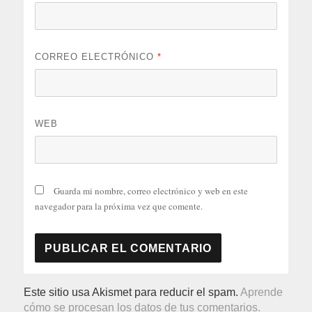
CORREO ELECTRÓNICO
*
WEB
Guarda mi nombre, correo electrónico y web en este
navegador para la próxima vez que comente.
Este sitio usa Akismet para reducir el spam.
Aprende
cómo se procesan los datos de tus comentarios.