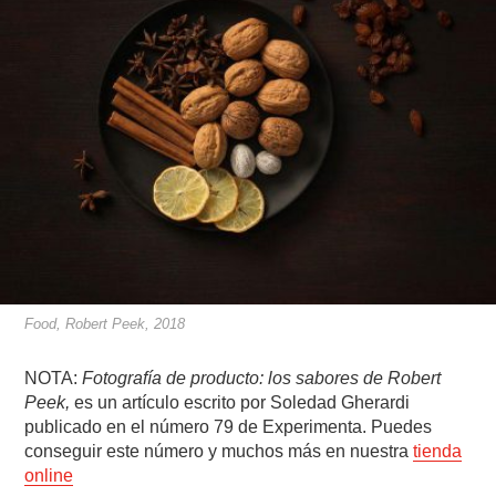
Food, Robert Peek, 2018
NOTA:
Fotografía de producto: los sabores de Robert
Peek,
es un artículo escrito por Soledad Gherardi
publicado en el número 79 de Experimenta. Puedes
conseguir este número y muchos más en nuestra
tienda
online