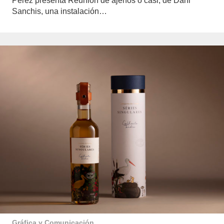
Pérez presenta Reunión de ajenos o casi, de Dani
Sanchis, una instalación…
Gráfica y Comunicación