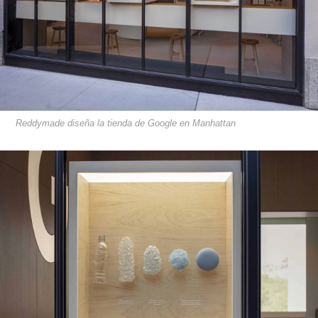
Reddymade diseña la tienda de Google en Manhattan