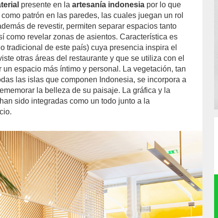
erial
presente en la
artesanía indonesia
por lo que
a como patrón en las paredes, las cuales juegan un rol
además de revestir, permiten separar espacios tanto
sí como revelar zonas de asientos. Característica es
do tradicional de este país) cuya presencia inspira el
iste otras áreas del restaurante y que se utiliza con el
r un espacio más íntimo y personal. La vegetación, tan
todas las islas que componen Indonesia, se incorpora a
ememorar la belleza de su paisaje. La gráfica y la
han sido integradas como un todo junto a la
cio.