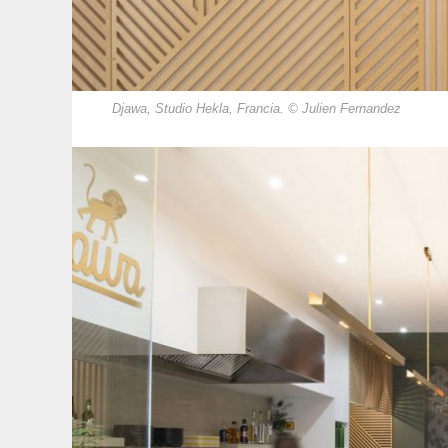
Djawa, Studio Hekla, Francia. © Julien Fernandez