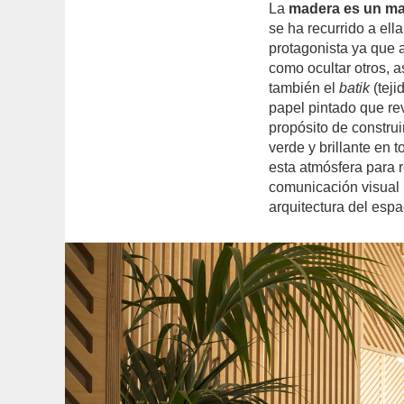
La
madera es un mat
se ha recurrido a ell
protagonista ya que 
como ocultar otros, a
también el
batik
(teji
papel pintado que rev
propósito de construi
verde y brillante en 
esta atmósfera para r
comunicación visual 
arquitectura del espa