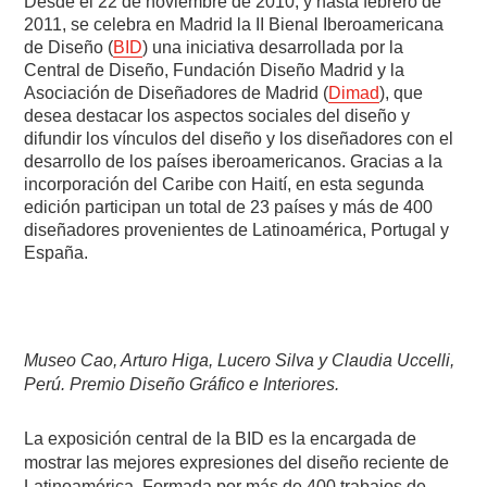
Desde el 22 de noviembre de 2010, y hasta febrero de
2011, se celebra en Madrid la II Bienal Iberoamericana
de Diseño (
BID
) una iniciativa desarrollada por la
Central de Diseño, Fundación Diseño Madrid y la
Asociación de Diseñadores de Madrid (
Dimad
), que
desea destacar los aspectos sociales del diseño y
difundir los vínculos del diseño y los diseñadores con el
desarrollo de los países iberoamericanos. Gracias a la
incorporación del Caribe con Haití, en esta segunda
edición participan un total de 23 países y más de 400
diseñadores provenientes de Latinoamérica, Portugal y
España.
Museo Cao, Arturo Higa, Lucero Silva y Claudia Uccelli,
Perú. Premio Diseño Gráfico e Interiores.
La exposición central de la BID es la encargada de
mostrar las mejores expresiones del diseño reciente de
Latinoamérica. Formada por más de 400 trabajos de