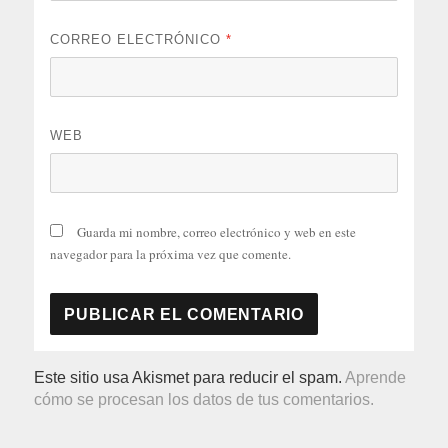
CORREO ELECTRÓNICO
*
WEB
Guarda mi nombre, correo electrónico y web en este
navegador para la próxima vez que comente.
Este sitio usa Akismet para reducir el spam.
Aprende
cómo se procesan los datos de tus comentarios.