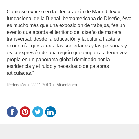
Como se expuso en la Declaración de Madrid, texto
fundacional de la Bienal Iberoamericana de Diseño, ésta
es mucho más que una exposición de trabajos, “es un
evento que aborda el territorio del diseño de manera
transversal, desde la educación y la cultura hasta la
economía, que acerca las sociedades y las personas y
es la expresión de una región que empieza a tener voz
propia en un panorama global dominado por la
estridencia y el ruido y necesitado de palabras
articuladas.”
https://www.experimenta.es/author/redaccion/
Redacción
Publicado
22.11.2010
Categorías
Miscelánea
el