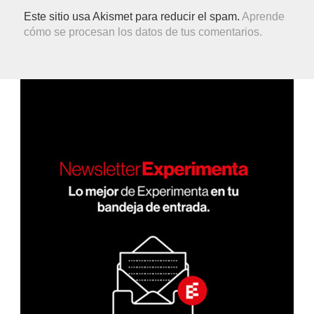
Este sitio usa Akismet para reducir el spam.
Aprende
cómo se procesan los datos de tus comentarios.