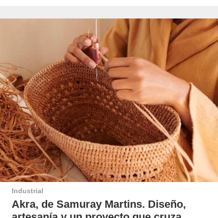
Industrial
Akra, de Samuray Martins. Diseño,
artesanía y un proyecto que cruza