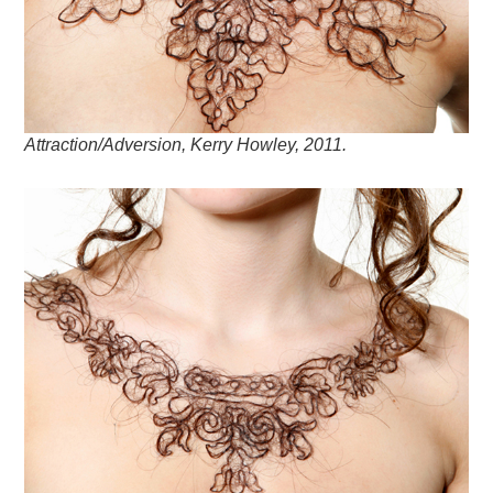
Attraction/Adversion, Kerry Howley, 2011.