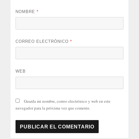
NOMBRE
*
CORREO ELECTRÓNICO
*
WEB
Guarda mi nombre, correo electrónico y web en este
navegador para la próxima vez que comente.