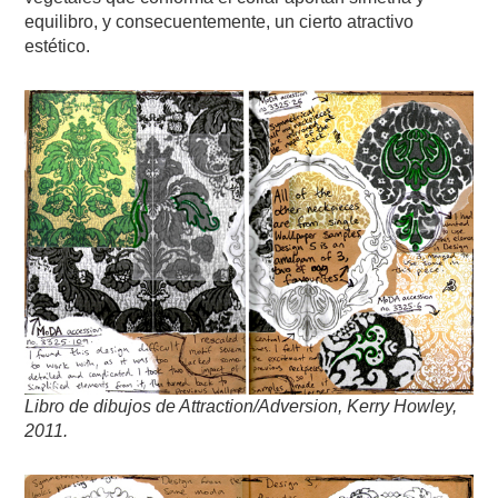
equilibro, y consecuentemente, un cierto atractivo
estético.
Libro de dibujos de Attraction/Adversion, Kerry Howley,
2011.