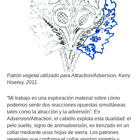
Patrón vegetal utilizado para Attraction/Adversion, Kerry
Howley, 2011.
“Mi trabajo es una exploración material sobre cómo
podemos sentir dos reacciones opuestas simultáneas
tales como la atracción y la adversión”. En
Adversion/Attraction, el cabello explota esta dualidad: el
pelo suelto, signo de animadversión, es trenzado en un
collar mediante unas hojas de sierra. Los patrones
vegetales que conforma el collar aportan simetría y