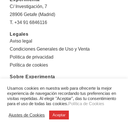
C/ Investigación, 7
28906 Getafe (Madrid)
T. +34 91 6846116
Legales
Aviso legal
Condiciones Generales de Uso y Venta
Politica de privacidad
Política de cookies
Sobre Experimenta
Editorial Experimenta
Usamos cookies en nuestra web para ofrecerte la mejor
Equipo
experiencia de navegación recordando tus preferencias en
visitas repetidas. Al elegir "Aceptar", das tu consentimiento
Con el apoyo de:
para el uso de todas las cookies.
Política de Cookies
Ajustes de Cookies
Aceptar