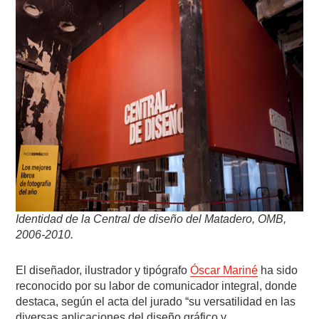
Identidad de la Central de diseño del Matadero, OMB,
2006-2010.
El diseñador, ilustrador y tipógrafo
Óscar Mariné
ha sido
reconocido por su labor de comunicador integral, donde
destaca, según el acta del jurado “su versatilidad en las
diversas aplicaciones del diseño gráfico y