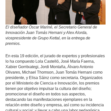
El diseñador Óscar Mariné, el Secretario General de
Innovación
Juan Tomás Hernani
y Alex Alorda,
vicepresidente de Grupo Kettal, en la entrega de
prem
ios.
En esta 19 edición, el jurado de expertos y profesionales
lo ha compuesto Lola Castelló, José María Faerna,
Xabier Gorritxategi, Jordi Montaña, Álvaro Antonio
Olivares, Michael Thomson, Juan Tomás Hernani como
presidente, y Elisa Sáinz como secretaria. Organizados
por el Ministerio de Ciencia e Innovación, los premios
tienen por objetivo impulsar la cultura del diseño;
promocionar el diseño en todos sus aspectos,
destacando las manifestaciones ejemplares en la
relación entre diseño y empresa, así como su incidencia
cultural y social; y llevar a cabo una labor pedagógica