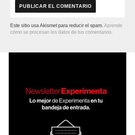
Este sitio usa Akismet para reducir el spam.
Aprende
cómo se procesan los datos de tus comentarios.