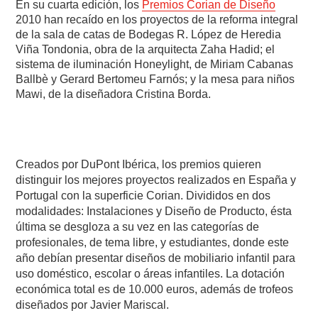
En su cuarta edición, los
Premios Corian de Diseño
2010 han recaído en los proyectos de la reforma integral
de la sala de catas de Bodegas R. López de Heredia
Viña Tondonia, obra de la arquitecta Zaha Hadid; el
sistema de iluminación Honeylight, de Miriam Cabanas
Ballbè y Gerard Bertomeu Farnós; y la mesa para niños
Mawi, de la diseñadora Cristina Borda.
Creados por DuPont Ibérica, los premios quieren
distinguir los mejores proyectos realizados en España y
Portugal con la superficie Corian. Divididos en dos
modalidades: Instalaciones y Diseño de Producto, ésta
última se desgloza a su vez en las categorías de
profesionales, de tema libre, y estudiantes, donde este
año debían presentar diseños de mobiliario infantil para
uso doméstico, escolar o áreas infantiles. La dotación
económica total es de 10.000 euros, además de trofeos
diseñados por Javier Mariscal.