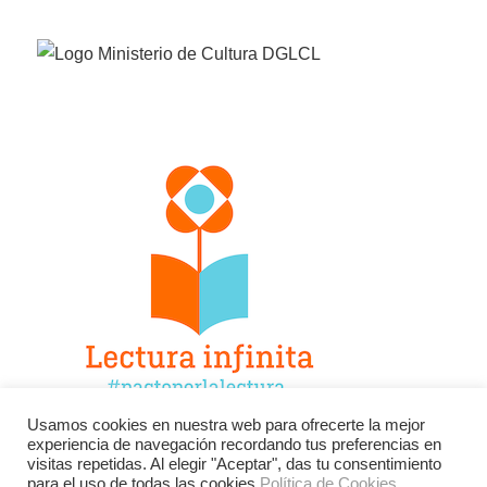
Usamos cookies en nuestra web para ofrecerte la mejor
experiencia de navegación recordando tus preferencias en
Facebook
Twitter
Instagram
visitas repetidas. Al elegir "Aceptar", das tu consentimiento
para el uso de todas las cookies.
Política de Cookies