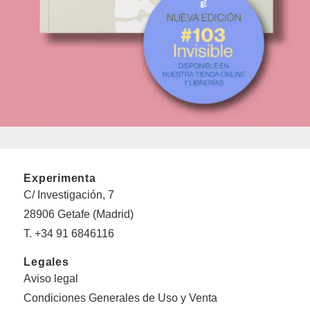
Experimenta
C/ Investigación, 7
28906 Getafe (Madrid)
T. +34 91 6846116
Legales
Aviso legal
Condiciones Generales de Uso y Venta