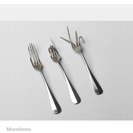
Miscelánea