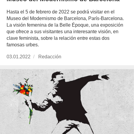
Hasta el 5 de febrero de 2022 se podrá visitar en el
Museo del Modernismo de Barcelona, París-Barcelona.
La visión femenina de la Belle Époque, una exposición
que ofrece a sus visitantes una interesante visión, en
clave feminista, sobre la relación entre estas dos
famosas urbes.
Publicado
03.01.2022
https://www.experimenta.es/author/redaccion/
Redacción
el