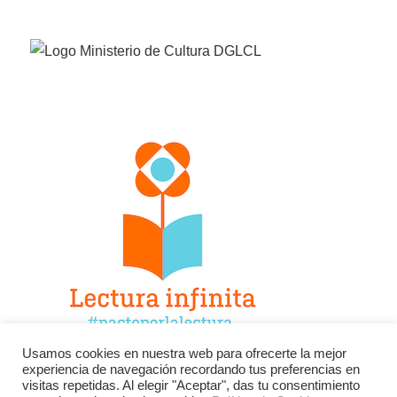
Usamos cookies en nuestra web para ofrecerte la mejor
experiencia de navegación recordando tus preferencias en
Facebook
Twitter
Instagram
visitas repetidas. Al elegir "Aceptar", das tu consentimiento