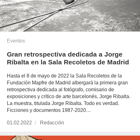
Eventos
Gran retrospectiva dedicada a Jorge
Ribalta en la Sala Recoletos de Madrid
Hasta el 8 de mayo de 2022 la Sala Recoletos de la
Fundación Mapfre de Madrid albergará la primera gran
retrospectiva dedicada al fotógrafo, comisario de
exposiciones y crítico de arte barcelonés, Jorge Ribalta.
La muestra, titulada Jorge Ribalta. Todo es verdad.
Ficciones y documentos 1987-2020…
Publicado
01.02.2022
https://www.experimenta.es/author/redaccion/
Redacción
el