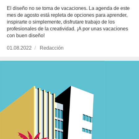
El diseño no se toma de vacaciones. La agenda de este
mes de agosto está repleta de opciones para aprender,
inspirarte o simplemente, disfrutare trabajo de los
profesionales de la creatividad. ¡A por unas vacaciones
con buen diseño!
Publicado
01.08.2022
https://www.experimenta.es/author/redaccion/
Redacción
el