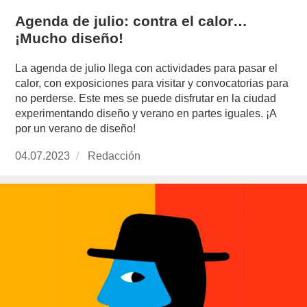
Agenda de julio: contra el calor…
¡Mucho diseño!
La agenda de julio llega con actividades para pasar el
calor, con exposiciones para visitar y convocatorias para
no perderse. Este mes se puede disfrutar en la ciudad
experimentando diseño y verano en partes iguales. ¡A
por un verano de diseño!
Publicado
04.07.2023
https://www.experimenta.es/author/redaccion/
Redacción
el