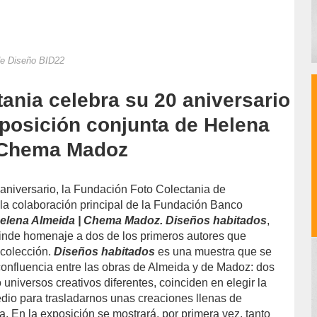
 de Diseño BID22
tania celebra su 20 aniversario
posición conjunta de Helena
 Chema Madoz
aniversario, la Fundación Foto Colectania de
 la colaboración principal de la Fundación Banco
elena Almeida | Chema Madoz. Diseños habitados
,
inde homenaje a dos de los primeros autores que
 colección.
Diseños habitados
es una muestra que se
 confluencia entre las obras de Almeida y de Madoz: dos
o universos creativos diferentes, coinciden en elegir la
edio para trasladarnos unas creaciones llenas de
a. En la exposición se mostrará, por primera vez, tanto