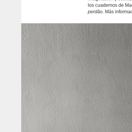
los cuadernos de Ma
perdâo
. Más informa