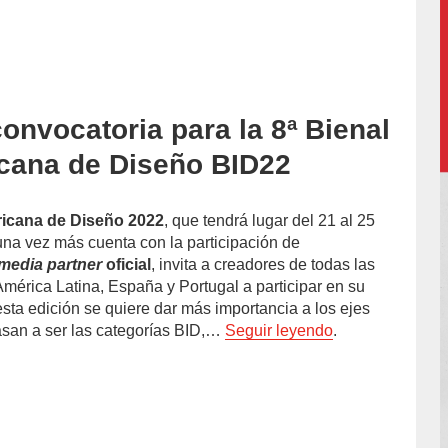
convocatoria para la 8ª Bienal
accion/
cana de Diseño BID22
ricana de Diseño 2022
, que tendrá lugar del 21 al 25
na vez más cuenta con la participación de
media partner
oficial
, invita a creadores de todas las
América Latina, España y Portugal a participar en su
sta edición se quiere dar más importancia a los ejes
asan a ser las categorías BID,…
Seguir leyendo
.