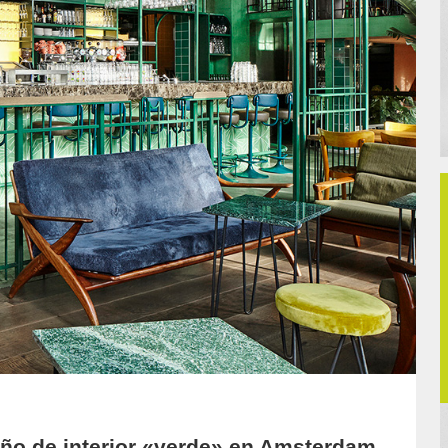
eño de interior «verde» en Amsterdam