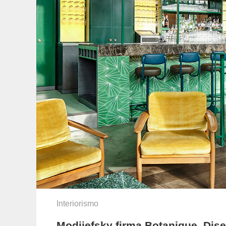
Interiorismo
Modijefsky firma Botanique. Dis