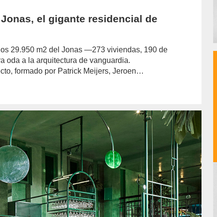
Jonas, el gigante residencial de
 los 29.950 m2 del Jonas —273 viviendas, 190 de
a oda a la arquitectura de vanguardia.
cto, formado por Patrick Meijers, Jeroen…
hor/redaccion/