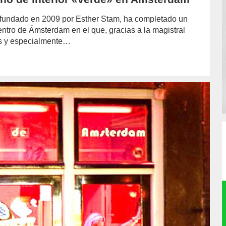
s fundado en 2009 por Esther Stam, ha completado un
entro de Ámsterdam en el que, gracias a la magistral
ras y especialmente…
hor/redaccion/