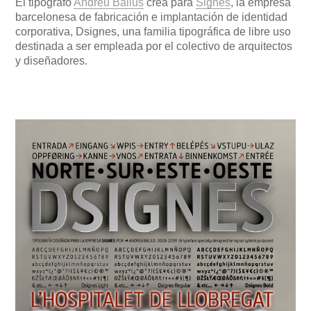
El tipógrafo
Andreu Balius
crea para
Signes
, la empresa
barcelonesa de fabricación e implantación de identidad
corporativa, Dsignes, una familia tipográfica de libre uso
destinada a ser empleada por el colectivo de arquitectos
y diseñadores.