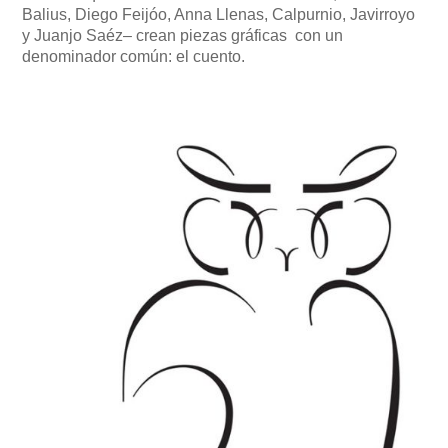
Balius, Diego Feijóo, Anna Llenas, Calpurnio, Javirroyo
y Juanjo Saéz– crean piezas gráficas con un
denominador común: el cuento.