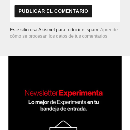
Este sitio usa Akismet para reducir el spam.
Aprende
cómo se procesan los datos de tus comentarios.