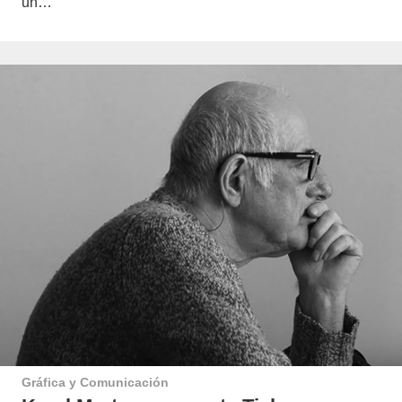
un…
Gráfica y Comunicación