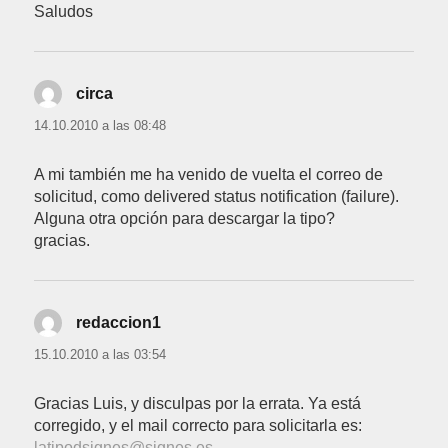
Saludos
circa
dice:
14.10.2010 a las 08:48
A mi también me ha venido de vuelta el correo de
solicitud, como delivered status notification (failure).
Alguna otra opción para descargar la tipo?
gracias.
redaccion1
dice:
15.10.2010 a las 03:54
Gracias Luis, y disculpas por la errata. Ya está
corregido, y el mail correcto para solicitarla es:
latipodsignes@signes.es