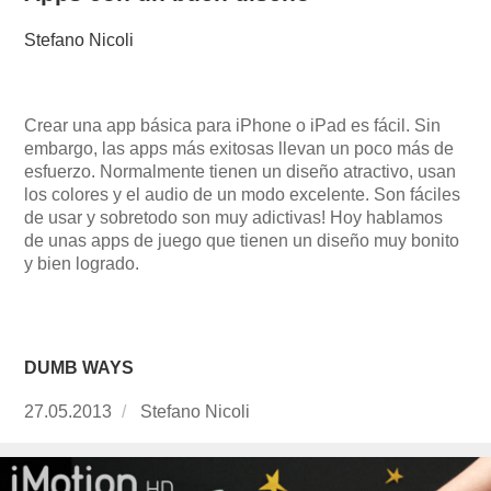
Stefano Nicoli
Crear una app básica para iPhone o iPad es fácil. Sin
embargo, las apps más exitosas llevan un poco más de
esfuerzo. Normalmente tienen un diseño atractivo, usan
los colores y el audio de un modo excelente. Son fáciles
de usar y sobretodo son muy adictivas! Hoy hablamos
de unas apps de juego que tienen un diseño muy bonito
y bien logrado.
DUMB WAYS
Publicado
27.05.2013
https://www.experimenta.es/author/Stefano%2
Stefano Nicoli
el