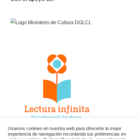
Usamos cookies en nuestra web para ofrecerte la mejor
experiencia de navegación recordando tus preferencias en
Facebook
Twitter
Instagram