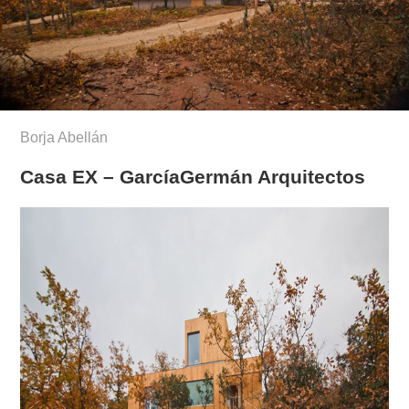
Borja Abellán
Casa EX – GarcíaGermán Arquitectos